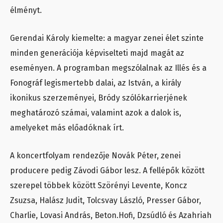
élményt.
Gerendai Károly kiemelte: a magyar zenei élet szinte
minden generációja képviselteti majd magát az
eseményen. A programban megszólalnak az Illés és a
Fonográf legismertebb dalai, az István, a király
ikonikus szerzeményei, Bródy szólókarrierjének
meghatározó számai, valamint azok a dalok is,
amelyeket más előadóknak írt.
A koncertfolyam rendezője Novák Péter, zenei
producere pedig Závodi Gábor lesz. A fellépők között
szerepel többek között Szörényi Levente, Koncz
Zsuzsa, Halász Judit, Tolcsvay László, Presser Gábor,
Charlie, Lovasi András, Beton.Hofi, Dzsúdló és Azahriah