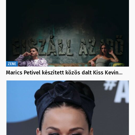
ZENE
Marics Petivel készített közös dalt Kiss Kevin…