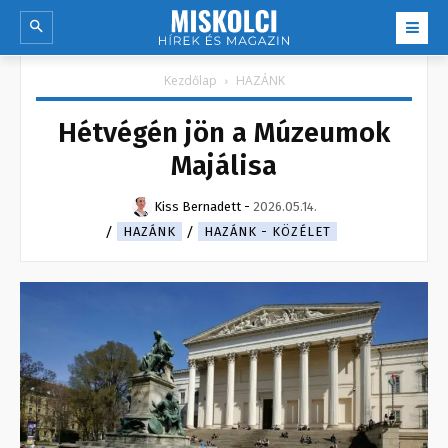
Kezdőlap
HAZÁNK
Hétvégén jön a Múzeumok
Majálisa
Kiss Bernadett
-
2026.05.14.
HAZÁNK
HAZÁNK - KÖZÉLET