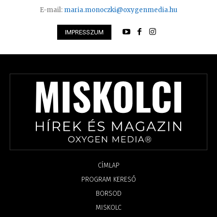
E-mail:
maria.monoczki@oxygenmedia.hu
IMPRESSZUM
CÍMLAP
PROGRAM KERESŐ
BORSOD
MISKOLC