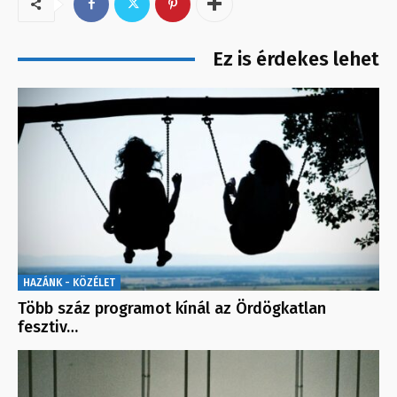
Ez is érdekes lehet
HAZÁNK - KÖZÉLET
Több száz programot kínál az Ördögkatlan
fesztiv…