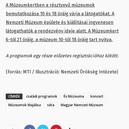
A Múzeumkertben a résztvevő múzeumok
bemutatkozása 10 és 18 óráig várja a látogatókat. A
Nemzeti Múzeum épülete és kiállításai ingyenesen
látogathatók a rendezvény ideje alatt. A Múzeumkert
6-tól 21 óráig, a múzeum 10-től 18 óráig tart nyitva.
A programok egy része előzetes regisztrációhoz kötött.
(Forrás: MTI / Illusztráció: Nemzeti Örökség Intézete)
CÍMKÉK
családi programok
Év Múzeuma
koncert
Múzeumok Majálisa
séta
Magyar Nemzeti Múzeum