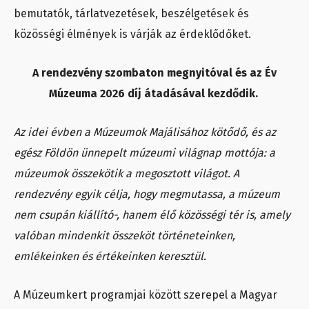
bemutatók, tárlatvezetések, beszélgetések és
közösségi élmények is várják az érdeklődőket.
A rendezvény szombaton megnyitóval és az Év
Múzeuma 2026 díj átadásával kezdődik.
Az idei évben a Múzeumok Majálisához kötődő, és az
egész Földön ünnepelt múzeumi világnap mottója: a
múzeumok összekötik a megosztott világot. A
rendezvény egyik célja, hogy megmutassa, a múzeum
nem csupán kiállító-, hanem élő közösségi tér is, amely
valóban mindenkit összeköt történeteinken,
emlékeinken és értékeinken keresztül.
A Múzeumkert programjai között szerepel a Magyar