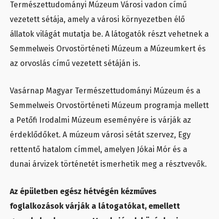
Természettudományi Múzeum Városi vadon című
vezetett sétája, amely a városi környezetben élő
állatok világát mutatja be. A látogatók részt vehetnek a
Semmelweis Orvostörténeti Múzeum a Múzeumkert és
az orvoslás című vezetett sétáján is.
Vasárnap Magyar Természettudományi Múzeum és a
Semmelweis Orvostörténeti Múzeum programja mellett
a Petőfi Irodalmi Múzeum eseményére is várják az
érdeklődőket. A múzeum városi sétát szervez, Egy
rettentő hatalom címmel, amelyen Jókai Mór és a
dunai árvizek történetét ismerhetik meg a résztvevők.
Az épületben egész hétvégén kézműves
foglalkozások várják a látogatókat, emellett