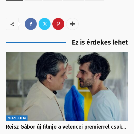
Ez is érdekes lehet
MOZI-FILM
Reisz Gábor új filmje a velencei premierrel csak…