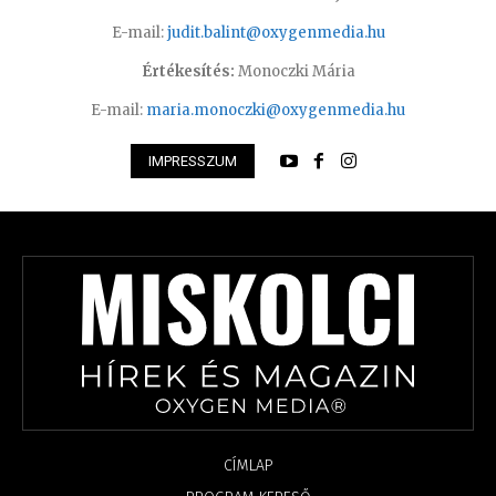
E-mail:
judit.balint@oxygenmedia.hu
Értékesítés:
Monoczki Mária
E-mail:
maria.monoczki@oxygenmedia.hu
IMPRESSZUM
CÍMLAP