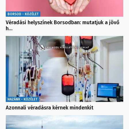
BORSOD - KÖZÉLET
Véradási helyszínek Borsodban: mutatjuk a jövő
h…
HAZÁNK - KÖZÉLET
Azonnali véradásra kérnek mindenkit