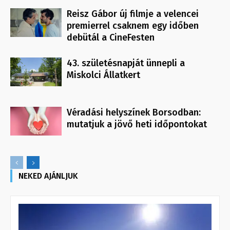
Reisz Gábor új filmje a velencei
premierrel csaknem egy időben
debütál a CineFesten
43. születésnapját ünnepli a
Miskolci Állatkert
Véradási helyszínek Borsodban:
mutatjuk a jövő heti időpontokat
NEKED AJÁNLJUK