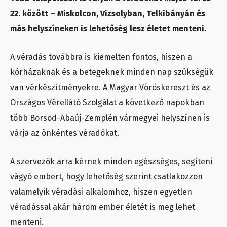
22. között – Miskolcon, Vizsolyban, Telkibányán és
más helyszíneken is lehetőség lesz életet menteni.
A véradás továbbra is kiemelten fontos, hiszen a
kórházaknak és a betegeknek minden nap szükségük
van vérkészítményekre. A Magyar Vöröskereszt és az
Országos Vérellátó Szolgálat a következő napokban
több Borsod-Abaúj-Zemplén vármegyei helyszínen is
várja az önkéntes véradókat.
A szervezők arra kérnek minden egészséges, segíteni
vágyó embert, hogy lehetőség szerint csatlakozzon
valamelyik véradási alkalomhoz, hiszen egyetlen
véradással akár három ember életét is meg lehet
menteni.