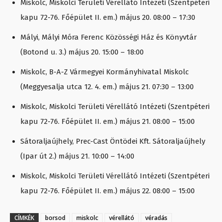
Miskolc, Miskolci Területi Vérellátó Intézeti (Szentpéteri
kapu 72-76. Főépület II. em.) május 20. 08:00 – 17:30
Mályi, Mályi Móra Ferenc Közösségi Ház és Könyvtár
(Botond u. 3.) május 20. 15:00 – 18:00
Miskolc, B-A-Z Vármegyei Kormányhivatal Miskolc
(Meggyesalja utca 12. 4. em.) május 21. 07:30 – 13:00
Miskolc, Miskolci Területi Vérellátó Intézeti (Szentpéteri
kapu 72-76. Főépület II. em.) május 21. 08:00 – 15:00
Sátoraljaújhely, Prec-Cast Öntödei Kft. Sátoraljaújhely
(Ipar út 2.) május 21. 10:00 – 14:00
Miskolc, Miskolci Területi Vérellátó Intézeti (Szentpéteri
kapu 72-76. Főépület II. em.) május 22. 08:00 – 15:00
CÍMKÉK
borsod
miskolc
vérellátó
véradás