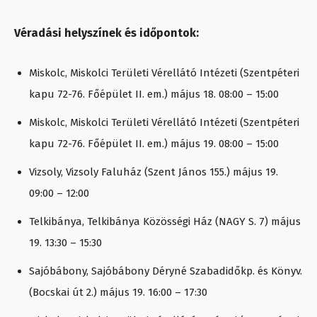
Véradási helyszínek és időpontok:
Miskolc, Miskolci Területi Vérellátó Intézeti (Szentpéteri
kapu 72-76. Főépület II. em.) május 18. 08:00 – 15:00
Miskolc, Miskolci Területi Vérellátó Intézeti (Szentpéteri
kapu 72-76. Főépület II. em.) május 19. 08:00 – 15:00
Vizsoly, Vizsoly Faluház (Szent János 155.) május 19.
09:00 – 12:00
Telkibánya, Telkibánya Közösségi Ház (NAGY S. 7) május
19. 13:30 – 15:30
Sajóbábony, Sajóbábony Déryné Szabadidőkp. és Könyv.
(Bocskai út 2.) május 19. 16:00 – 17:30