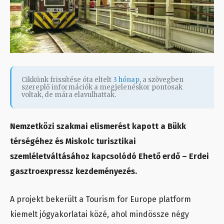
Cikkünk frissítése óta eltelt
3 hónap
, a szövegben
szereplő információk a megjelenéskor pontosak
voltak, de mára elavulhattak.
Nemzetközi szakmai elismerést kapott a Bükk
térségéhez és Miskolc turisztikai
szemléletváltásához kapcsolódó Ehető erdő – Erdei
gasztroexpressz kezdeményezés.
A projekt bekerült a Tourism for Europe platform
kiemelt jógyakorlatai közé, ahol mindössze négy