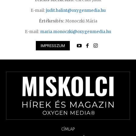
E-mail:
judit.balint@oxygenmedia.hu
Értékesítés:
Monoczki Mária
E-mail:
maria.monoczki@oxygenmedia.hu
IMPRESSZUM
CÍMLAP