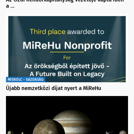
a …
MISKOLC - GAZDASÁG
Újabb nemzetközi díjat nyert a MiReHu