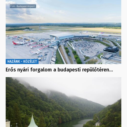
HAZÁNK - KÖZÉLET
Erős nyári forgalom a budapesti repülőtéren…