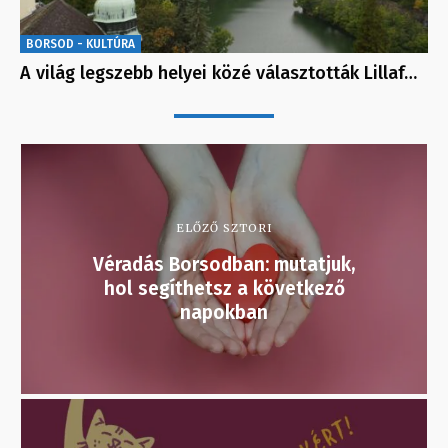
BORSOD - KULTÚRA
A világ legszebb helyei közé választották Lillaf…
ELŐZŐ SZTORI
Véradás Borsodban: mutatjuk,
hol segíthetsz a következő
napokban