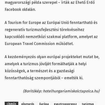
magyarországi példa szerepel – írták az Ehető Erdő
Facebook oldalán.
A Tourism for Europe az Európai Unió fenntartható és
regeneratív turizmusfejlesztési törekvéseihez
kapcsolódó nemzetközi szakmai platform, amelyet az
European Travel Commission működtet.
A kezdeményezés olyan európai projekteket mutat be,
amelyek a turizmus jövőjét formálhatják a helyi
közösségek, a természet és a gazdasági
fenntarthatóság szempontjából – emelték ki.
(Boritókép:
hotelhungariamiskolctapolca.hu)
CÍMKÉK
elismerés
Európa
gasztroexpressz
turizmus