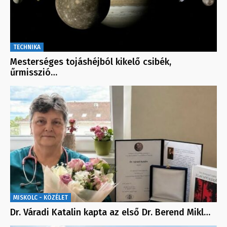
TECHNIKA
Mesterséges tojáshéjból kikelő csibék,
űrmisszió…
MISKOLC - KÖZÉLET
Dr. Váradi Katalin kapta az első Dr. Berend Mikl…