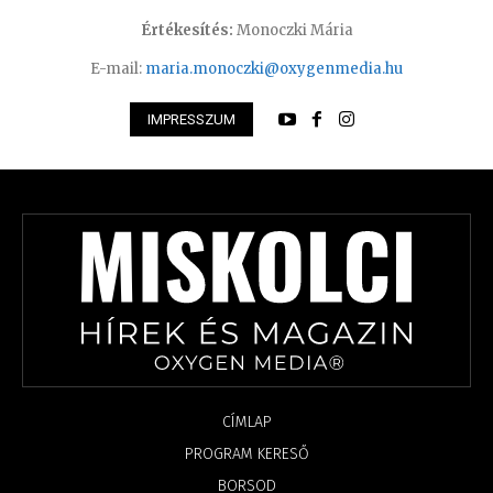
Értékesítés:
Monoczki Mária
E-mail:
maria.monoczki@oxygenmedia.hu
IMPRESSZUM
CÍMLAP
PROGRAM KERESŐ
BORSOD