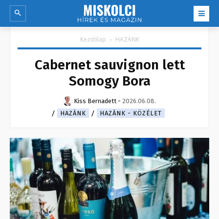
Kezdőlap
HAZÁNK
Cabernet sauvignon lett
Somogy Bora
Kiss Bernadett
-
2026.06.08.
HAZÁNK
HAZÁNK - KÖZÉLET