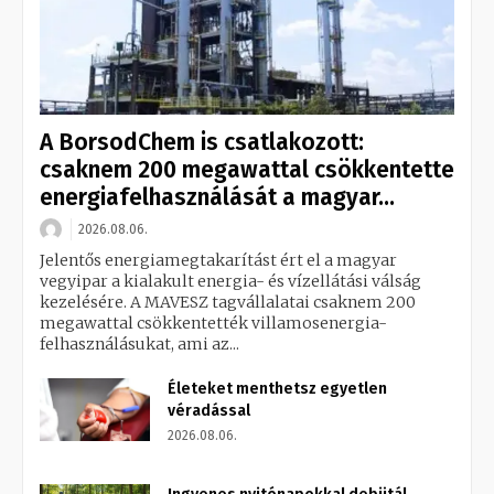
A BorsodChem is csatlakozott:
csaknem 200 megawattal csökkentette
energiafelhasználását a magyar...
2026.08.06.
Jelentős energiamegtakarítást ért el a magyar
vegyipar a kialakult energia- és vízellátási válság
kezelésére. A MAVESZ tagvállalatai csaknem 200
megawattal csökkentették villamosenergia-
felhasználásukat, ami az...
Életeket menthetsz egyetlen
véradással
2026.08.06.