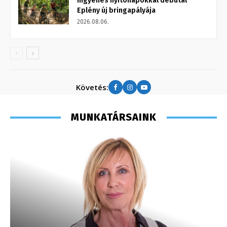
Ingyenes nyitónapokkal debütál
Eplény új bringapályája
2026.08.06.
Követés:
MUNKATÁRSAINK