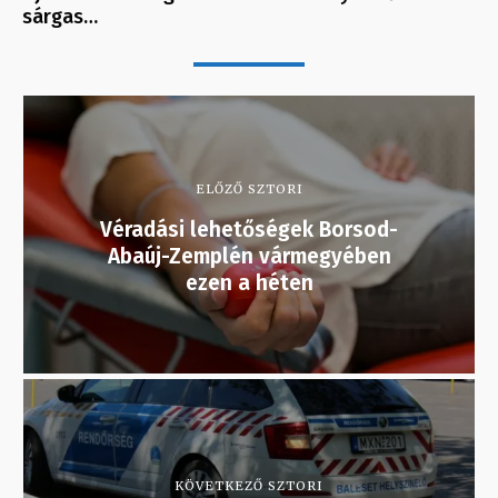
sárgas…
ELŐZŐ SZTORI
Véradási lehetőségek Borsod-
Abaúj-Zemplén vármegyében
ezen a héten
KÖVETKEZŐ SZTORI