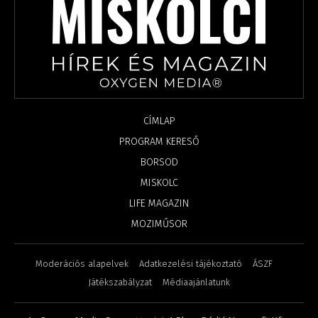
CÍMLAP
PROGRAM KERESŐ
BORSOD
MISKOLC
LIFE MAGAZIN
MOZIMŰSOR
Moderációs alapelvek
Adatkezelési tájékoztató
ÁSZF
Játékszabályzat
Médiaajánlatunk