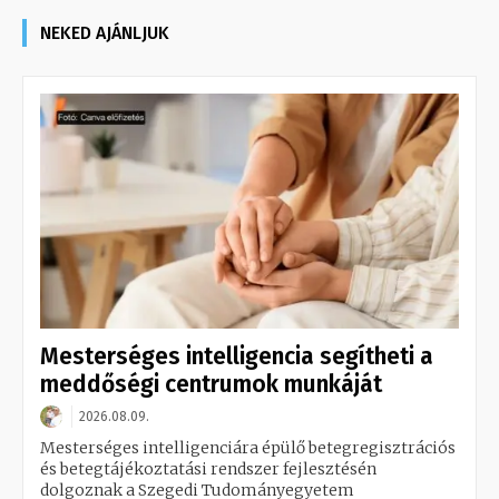
NEKED AJÁNLJUK
Mesterséges intelligencia segítheti a
meddőségi centrumok munkáját
2026.08.09.
Mesterséges intelligenciára épülő betegregisztrációs
és betegtájékoztatási rendszer fejlesztésén
dolgoznak a Szegedi Tudományegyetem