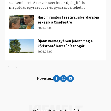
szakemberei. A tervek szerint az új digitális
megoldás egyszerűbbé és gyorsabbá teheti...
Három rangos fesztivál sikerdarabja
érkezik a CineFestre
2026.08.09.
Újabb vármegyében jelent meg a
kőrisrontó karcsúdíszbogár
2026.08.09.
Követés:
KIEMELT