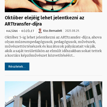
Október elejéig lehet jelentkezni az
ARTtransfer-díjra
Kiss Bernadett
2025.08.29.
HAZÁNK - KÖZÉLET
Október 5-ig lehet jelentkezni az ARTtransfer-díjra, ahova
olyan múzeumpedagógusok, pedagógusok, művészek,
művészettörténészek és kurátorok pályázatait várják,
akik a saját területükön az elmúlt időszakban sokat tettek
a kortárs képzőművészet közvetítéséért...
Részletek...