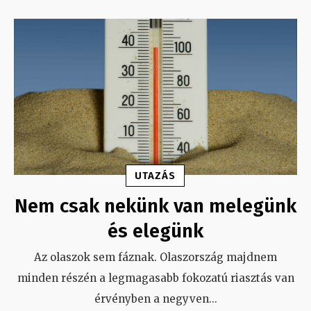
UTAZÁS
Nem csak nekünk van melegünk
és elegünk
Az olaszok sem fáznak. Olaszország majdnem
minden részén a legmagasabb fokozatú riasztás van
érvényben a negyven
...