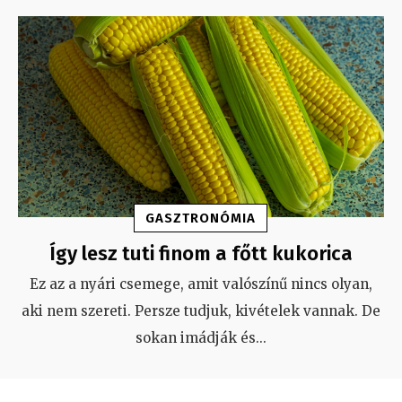
GASZTRONÓMIA
Így lesz tuti finom a főtt kukorica
Ez az a nyári csemege, amit valószínű nincs olyan,
aki nem szereti. Persze tudjuk, kivételek vannak. De
sokan imádják és
...