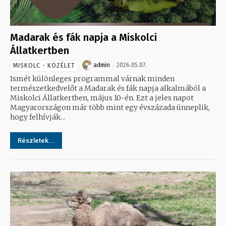
Madarak és fák napja a Miskolci
Állatkertben
admin
2026.05.07.
MISKOLC - KÖZÉLET
Ismét különleges programmal várnak minden
természetkedvelőt a Madarak és fák napja alkalmából a
Miskolci Állatkertben, május 10-én. Ezt a jeles napot
Magyarországon már több mint egy évszázada ünneplik,
hogy felhívják...
Részletek...