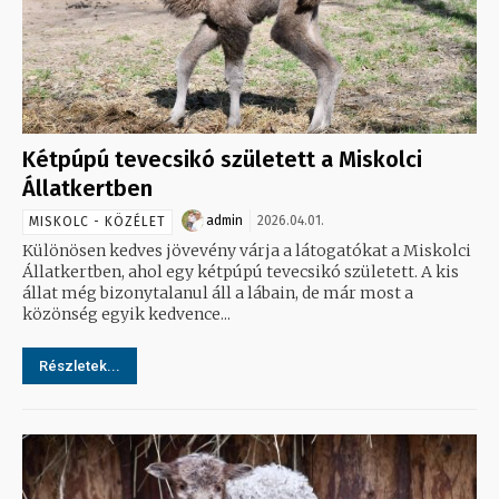
Kétpúpú tevecsikó született a Miskolci
Állatkertben
admin
2026.04.01.
MISKOLC - KÖZÉLET
Különösen kedves jövevény várja a látogatókat a Miskolci
Állatkertben, ahol egy kétpúpú tevecsikó született. A kis
állat még bizonytalanul áll a lábain, de már most a
közönség egyik kedvence...
Részletek...