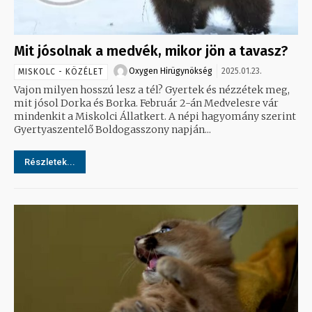
Mit jósolnak a medvék, mikor jön a tavasz?
Oxygen Hirügynökség
2025.01.23.
MISKOLC - KÖZÉLET
Vajon milyen hosszú lesz a tél? Gyertek és nézzétek meg,
mit jósol Dorka és Borka. Február 2-án Medvelesre vár
mindenkit a Miskolci Állatkert. A népi hagyomány szerint
Gyertyaszentelő Boldogasszony napján...
Részletek...