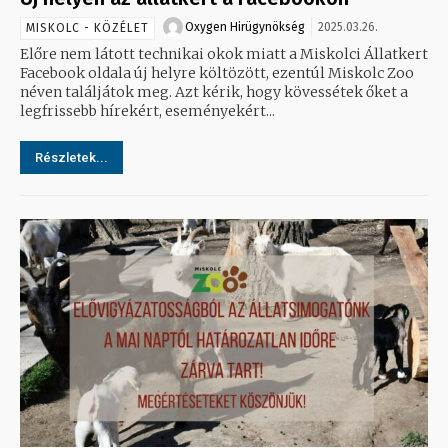
Oxygen Hirügynökség
2025.03.26.
MISKOLC - KÖZÉLET
Előre nem látott technikai okok miatt a Miskolci Állatkert
Facebook oldala új helyre költözött, ezentúl Miskolc Zoo
néven találjátok meg. Azt kérik, hogy kövessétek őket a
legfrissebb hírekért, eseményekért...
Részletek...