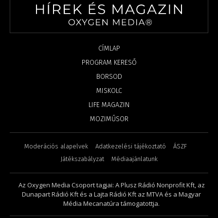
CÍMLAP
PROGRAM KERESŐ
BORSOD
MISKOLC
LIFE MAGAZIN
MOZIMŰSOR
Moderációs alapelvek
Adatkezelési tájékoztató
ÁSZF
Játékszabályzat
Médiaajánlatunk
Az Oxygen Media Csoport tagjai: A Plusz Rádió Nonprofit Kft, az
Dunapart Rádió Kft és a Lajta Rádió Kft az MTVA és a Magyar
Média Mecanatúra támogatottja.