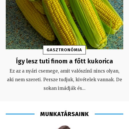
GASZTRONÓMIA
Így lesz tuti finom a főtt kukorica
Ez az a nyári csemege, amit valószínű nincs olyan,
aki nem szereti. Persze tudjuk, kivételek vannak. De
sokan imádják és
...
MUNKATÁRSAINK