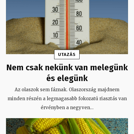
UTAZÁS
Nem csak nekünk van melegünk
és elegünk
Az olaszok sem fáznak. Olaszország majdnem
minden részén a legmagasabb fokozatú riasztás van
érvényben a negyven
...