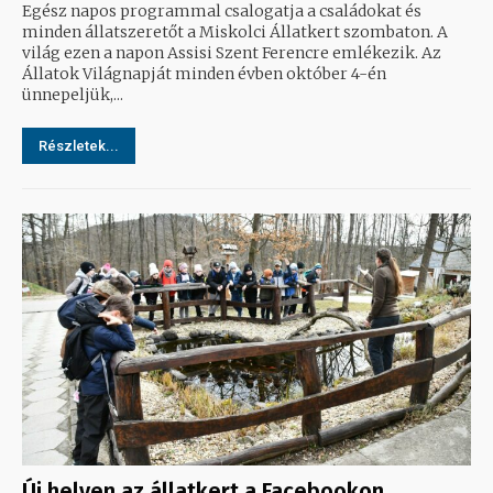
Egész napos programmal csalogatja a családokat és
minden állatszeretőt a Miskolci Állatkert szombaton. A
világ ezen a napon Assisi Szent Ferencre emlékezik. Az
Állatok Világnapját minden évben október 4-én
ünnepeljük,...
Részletek...
Új helyen az állatkert a Facebookon