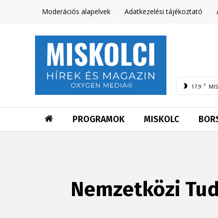
Moderációs alapelvek
Adatkezelési tájékoztató
C
17.9
MI
PROGRAMOK
MISKOLC
BOR
Nemzetközi Tud