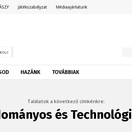
ÁSZF
Játékszabályzat
Médiaajánlatunk
SKOLC
SOD
HAZÁNK
TOVÁBBIAK
Találatok a következő címkénkre:
ományos és Technológiai