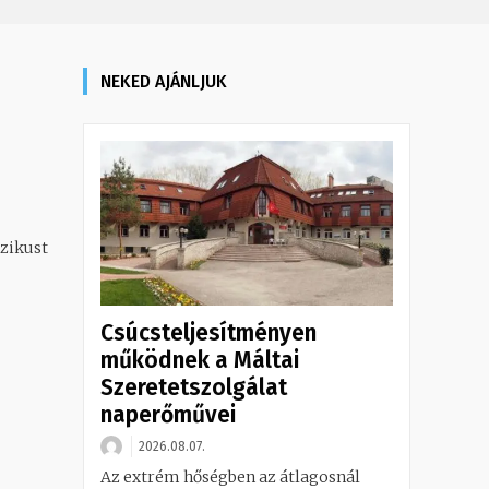
NEKED AJÁNLJUK
zikust
Csúcsteljesítményen
működnek a Máltai
Szeretetszolgálat
naperőművei
2026.08.07.
Az extrém hőségben az átlagosnál