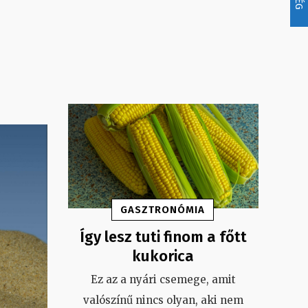
GASZTRONÓMIA
Így lesz tuti finom a főtt
kukorica
Ez az a nyári csemege, amit
valószínű nincs olyan, aki nem