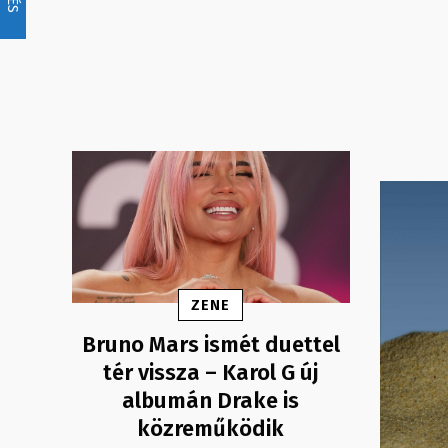
ZENE
Bruno Mars ismét duettel
tér vissza – Karol G új
albumán Drake is
közreműködik