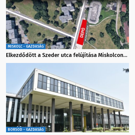
MISKOLC - GAZDASÁG
Elkezdődött a Szeder utca felújítása Miskolcon…
BORSOD - GAZDASÁG