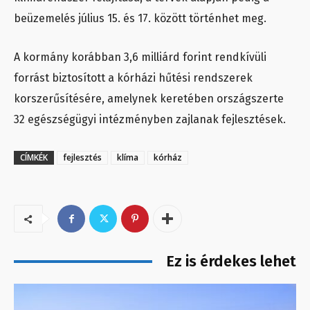
beüzemelés július 15. és 17. között történhet meg.
A kormány korábban 3,6 milliárd forint rendkívüli
forrást biztosított a kórházi hűtési rendszerek
korszerűsítésére, amelynek keretében országszerte
32 egészségügyi intézményben zajlanak fejlesztések.
CÍMKÉK
fejlesztés
klíma
kórház
Ez is érdekes lehet