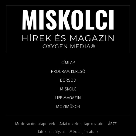
CÍMLAP
PROGRAM KERESŐ
BORSOD
MISKOLC
LIFE MAGAZIN
MOZIMŰSOR
Moderációs alapelvek
Adatkezelési tájékoztató
ÁSZF
Játékszabályzat
Médiaajánlatunk