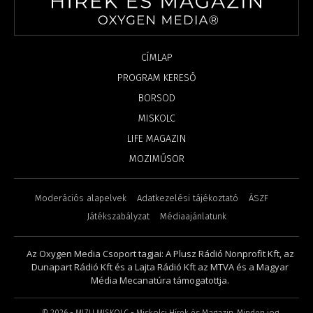
CÍMLAP
PROGRAM KERESŐ
BORSOD
MISKOLC
LIFE MAGAZIN
MOZIMŰSOR
Moderációs alapelvek
Adatkezelési tájékoztató
ÁSZF
Játékszabályzat
Médiaajánlatunk
Az Oxygen Media Csoport tagjai: A Plusz Rádió Nonprofit Kft, az
Dunapart Rádió Kft és a Lajta Rádió Kft az MTVA és a Magyar
Média Mecanatúra támogatottja.