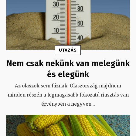
UTAZÁS
Nem csak nekünk van melegünk
és elegünk
Az olaszok sem fáznak. Olaszország majdnem
minden részén a legmagasabb fokozatú riasztás van
érvényben a negyven
...