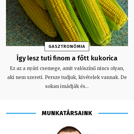
GASZTRONÓMIA
Így lesz tuti finom a főtt kukorica
Ez az a nyári csemege, amit valószínű nincs olyan,
aki nem szereti. Persze tudjuk, kivételek vannak. De
sokan imádják és
...
MUNKATÁRSAINK