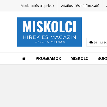
Moderációs alapelvek
Adatkezelési tájékoztató
C
24
MISK
PROGRAMOK
MISKOLC
BOR