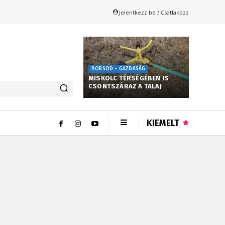
Jelentkezz be / Csatlakozz
BORSOD - GAZDASÁG
MISKOLC TÉRSÉGÉBEN IS
CSONTSZÁRAZ A TALAJ
KIEMELT