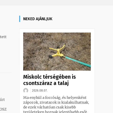
NEKED AJÁNLJUK
tett
Miskolc térségében is
csontszáraz a talaj
2026.08.07.
Ma enyhül a forróság, és helyenként
záporok, zivatarok is kialakulhatnak,
de ezek várhatóan csak kisebb
HOSZ
területeken hoznak jelentősebb esőt.