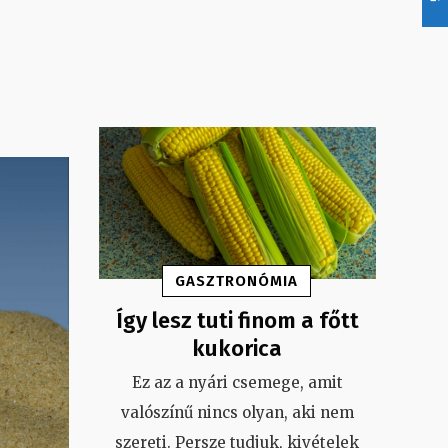
GASZTRONÓMIA
Így lesz tuti finom a főtt
kukorica
Ez az a nyári csemege, amit
valószínű nincs olyan, aki nem
szereti. Persze tudjuk, kivételek