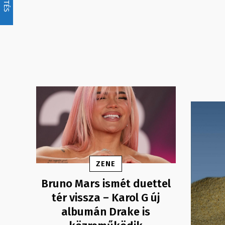
ZENE
Bruno Mars ismét duettel
tér vissza – Karol G új
albumán Drake is