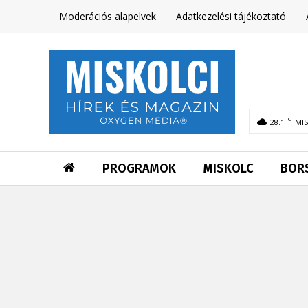
Moderációs alapelvek
Adatkezelési tájékoztató
C
28.1
MI
PROGRAMOK
MISKOLC
BOR