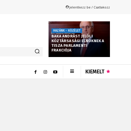
Jelentkezz be / Csatlakozz
HAZÁNK - KÖZÉLET
BAKA ANDRÁST JELÖLI
KÖZTÁRSASÁGI ELNÖKNEK A
TISZA PARLAMENTI
FRAKCIÓJA
KIEMELT