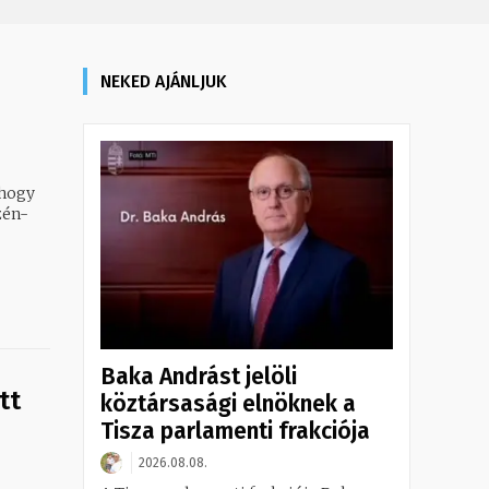
NEKED AJÁNLJUK
 hogy
zén-
Baka Andrást jelöli
tt
köztársasági elnöknek a
Tisza parlamenti frakciója
2026.08.08.