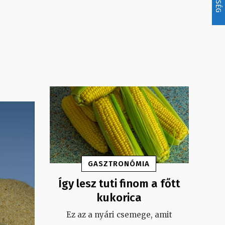
GASZTRONÓMIA
Így lesz tuti finom a főtt
kukorica
Ez az a nyári csemege, amit