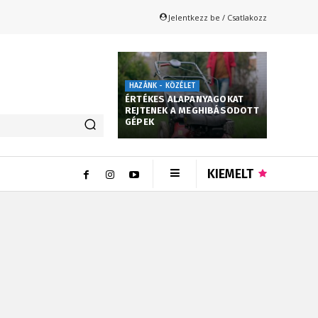
Jelentkezz be / Csatlakozz
HAZÁNK - KÖZÉLET
ÉRTÉKES ALAPANYAGOKAT
REJTENEK A MEGHIBÁSODOTT
GÉPEK
KIEMELT