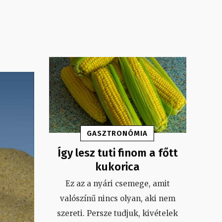
GASZTRONÓMIA
Így lesz tuti finom a főtt
kukorica
Ez az a nyári csemege, amit
valószínű nincs olyan, aki nem
szereti. Persze tudjuk, kivételek