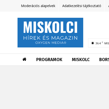
Moderációs alapelvek
Adatkezelési tájékoztató
C
36.4
MI
PROGRAMOK
MISKOLC
BOR