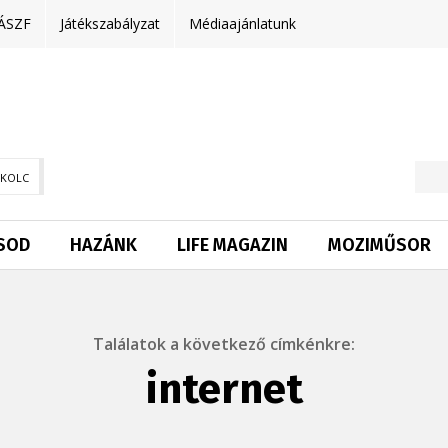
ÁSZF
Játékszabályzat
Médiaajánlatunk
SKOLC
SOD
HAZÁNK
LIFE MAGAZIN
MOZIMŰSOR
Találatok a következő címkénkre:
internet