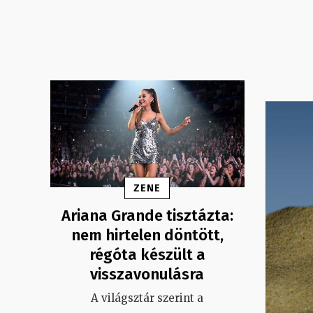
ZENE
Ariana Grande tisztázta:
nem hirtelen döntött,
régóta készült a
visszavonulásra
A világsztár szerint a