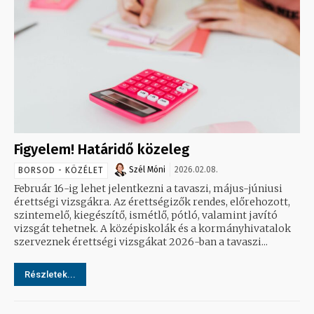
Figyelem! Határidő közeleg
Szél Móni
2026.02.08.
BORSOD - KÖZÉLET
Február 16-ig lehet jelentkezni a tavaszi, május-júniusi
érettségi vizsgákra. Az érettségizők rendes, előrehozott,
szintemelő, kiegészítő, ismétlő, pótló, valamint javító
vizsgát tehetnek. A középiskolák és a kormányhivatalok
szerveznek érettségi vizsgákat 2026-ban a tavaszi...
Részletek...