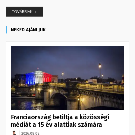
TOVÁBBIAK
NEKED AJÁNLJUK
Franciaország betiltja a közösségi
médiát a 15 év alattiak számára
2026.08.08.