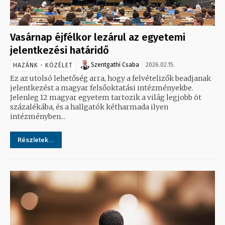
Vasárnap éjfélkor lezárul az egyetemi
jelentkezési határidő
Szentgathi Csaba
2026.02.15.
HAZÁNK - KÖZÉLET
Ez az utolsó lehetőség arra, hogy a felvételizők beadjanak
jelentkezést a magyar felsőoktatási intézményekbe.
Jelenleg 12 magyar egyetem tartozik a világ legjobb öt
százalékába, és a hallgatók kétharmada ilyen
intézményben...
Részletek...