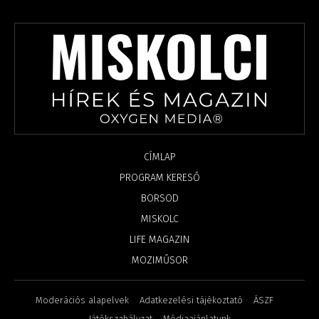
CÍMLAP
PROGRAM KERESŐ
BORSOD
MISKOLC
LIFE MAGAZIN
MOZIMŰSOR
Moderációs alapelvek
Adatkezelési tájékoztató
ÁSZF
Játékszabályzat
Médiaajánlatunk