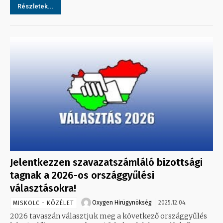
Részletek...
Jelentkezzen szavazatszámláló bizottsági
tagnak a 2026-os országgyűlési
választásokra!
Oxygen Hirügynökség
2025.12.04.
MISKOLC - KÖZÉLET
2026 tavaszán választjuk meg a következő országgyűlés