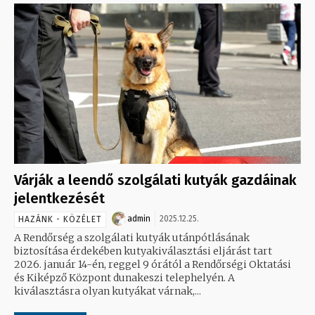
Várják a leendő szolgálati kutyák gazdáinak
jelentkezését
admin
2025.12.25.
HAZÁNK - KÖZÉLET
A Rendőrség a szolgálati kutyák utánpótlásának
biztosítása érdekében kutyakiválasztási eljárást tart
2026. január 14-én, reggel 9 órától a Rendőrségi Oktatási
és Kiképző Központ dunakeszi telephelyén. A
kiválasztásra olyan kutyákat várnak,...