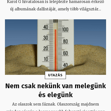
Karol G hivatalosan is leleplezte hamarosan érkező
új albumának dallistáját, amely több világsztár
...
UTAZÁS
Nem csak nekünk van melegünk
és elegünk
Az olaszok sem fáznak. Olaszország majdnem