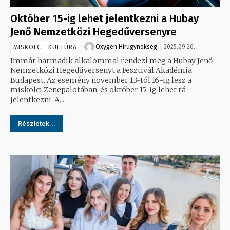
Október 15-ig lehet jelentkezni a Hubay
Jenő Nemzetközi Hegedűversenyre
Oxygen Hirügynökség
2025.09.26.
MISKOLC - KULTÚRA
Immár harmadik alkalommal rendezi meg a Hubay Jenő
Nemzetközi Hegedűversenyt a Fesztivál Akadémia
Budapest. Az esemény november 13-tól 16-ig lesz a
miskolci Zenepalotában, és október 15-ig lehet rá
jelentkezni. A...
Részletek...