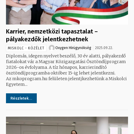
Karrier, nemzetközi tapasztalat –
pályakezdők jelentkezhetnek
Oxygen Hirügynökség
2025.09.22.
MISKOLC - KÖZÉLET
Diplomás, idegen nyelvet beszélő, 30 év alatti, pályakezdő
fiatalokat vár a Magyar Közigazgatási Ösztöndíjprogram
2026-os évfolyama. A tíz hónapos, karrierindító
ösztöndíjprogramba október 15-ig lehet jelentkezni.
Az mkoprogram.hu felületen jelentjkezhetünk a Miskolci
Egyetem...
Részletek...