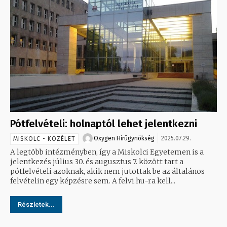
Pótfelvételi: holnaptól lehet jelentkezni
Oxygen Hirügynökség
2025.07.29.
MISKOLC - KÖZÉLET
A legtöbb intézményben, így a Miskolci Egyetemen is a
jelentkezés július 30. és augusztus 7. között tart a
pótfelvételi azoknak, akik nem jutottak be az általános
felvételin egy képzésre sem. A felvi.hu-ra kell...
Részletek...