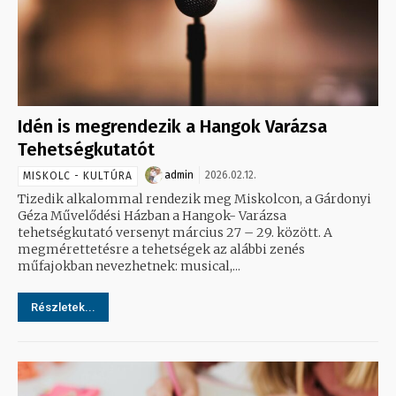
Idén is megrendezik a Hangok Varázsa
Tehetségkutatót
admin
2026.02.12.
MISKOLC - KULTÚRA
Tizedik alkalommal rendezik meg Miskolcon, a Gárdonyi
Géza Művelődési Házban a Hangok- Varázsa
tehetségkutató versenyt március 27 – 29. között. A
megmérettetésre a tehetségek az alábbi zenés
műfajokban nevezhetnek: musical,...
Részletek...