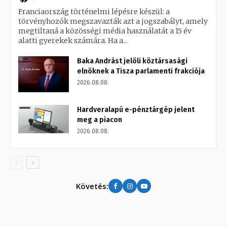
Franciaország történelmi lépésre készül: a
törvényhozók megszavazták azt a jogszabályt, amely
megtiltaná a közösségi média használatát a 15 év
alatti gyerekek számára. Ha a...
Baka Andrást jelöli köztársasági
elnöknek a Tisza parlamenti frakciója
2026.08.08.
Hardveralapú e-pénztárgép jelent
meg a piacon
2026.08.08.
Követés: