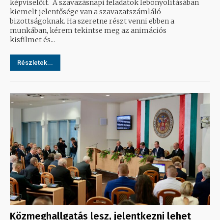
képviselőit. A szavazásnapi feladatok lebonyolításában
kiemelt jelentősége van a szavazatszámláló
bizottságoknak. Ha szeretne részt venni ebben a
munkában, kérem tekintse meg az animációs
kisfilmet és...
Részletek...
Közmeghallgatás lesz, jelentkezni lehet