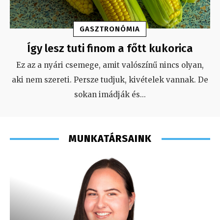
GASZTRONÓMIA
Így lesz tuti finom a főtt kukorica
Ez az a nyári csemege, amit valószínű nincs olyan,
aki nem szereti. Persze tudjuk, kivételek vannak. De
sokan imádják és
...
MUNKATÁRSAINK