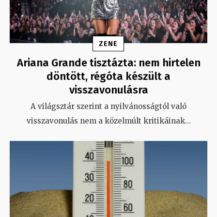
ZENE
Ariana Grande tisztázta: nem hirtelen
döntött, régóta készült a
visszavonulásra
A világsztár szerint a nyilvánosságtól való
visszavonulás nem a közelmúlt kritikáinak
...