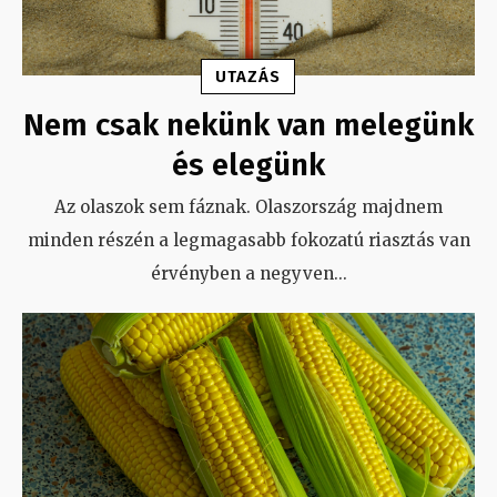
UTAZÁS
Nem csak nekünk van melegünk
és elegünk
Az olaszok sem fáznak. Olaszország majdnem
minden részén a legmagasabb fokozatú riasztás van
érvényben a negyven
...