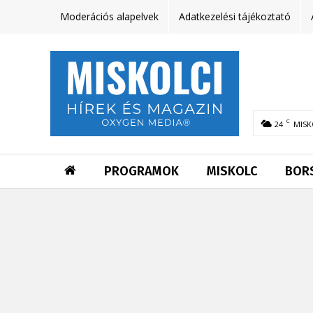
Moderációs alapelvek
Adatkezelési tájékoztató
C
24
MISK
PROGRAMOK
MISKOLC
BOR