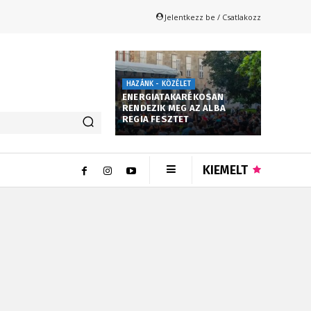
Jelentkezz be / Csatlakozz
HAZÁNK - KÖZÉLET
ENERGIATAKARÉKOSAN
RENDEZIK MEG AZ ALBA
REGIA FESZTET
KIEMELT