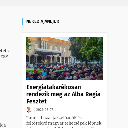
NEKED AJÁNLJUK
tét: a
 egy
Energiatakarékosan
rendezik meg az Alba Regia
Fesztet
2026.08.07.
Ismert hazai jazzelőadók és
feltörekvő magyar tehetségek lépnek
k a