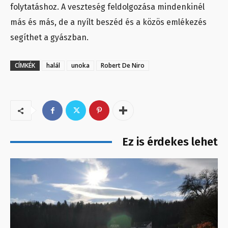
folytatáshoz. A veszteség feldolgozása mindenkinél
más és más, de a nyílt beszéd és a közös emlékezés
segíthet a gyászban.
CÍMKÉK
halál
unoka
Robert De Niro
Ez is érdekes lehet