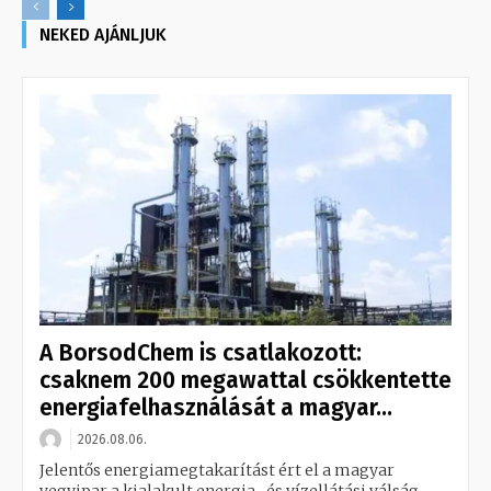
NEKED AJÁNLJUK
A BorsodChem is csatlakozott:
csaknem 200 megawattal csökkentette
energiafelhasználását a magyar...
2026.08.06.
Jelentős energiamegtakarítást ért el a magyar