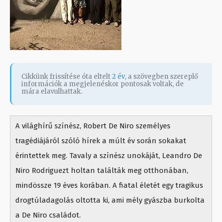
Cikkünk frissítése óta eltelt
2 év
, a szövegben szereplő
információk a megjelenéskor pontosak voltak, de
mára elavulhattak.
A világhírű színész, Robert De Niro személyes
tragédiájáról szóló hírek a múlt év során sokakat
érintettek meg. Tavaly a színész unokáját, Leandro De
Niro Rodriguezt holtan találták meg otthonában,
mindössze 19 éves korában. A fiatal életét egy tragikus
drogtúladagolás oltotta ki, ami mély gyászba burkolta
a De Niro családot.