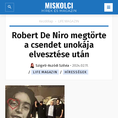
Kezdőlap
LIFE MAGAZIN
Robert De Niro megtörte
a csendet unokája
elvesztése után
Szigeti-Aszódi Szilvia
-
2024.02.11.
LIFE MAGAZIN
HÍRESSÉGEK