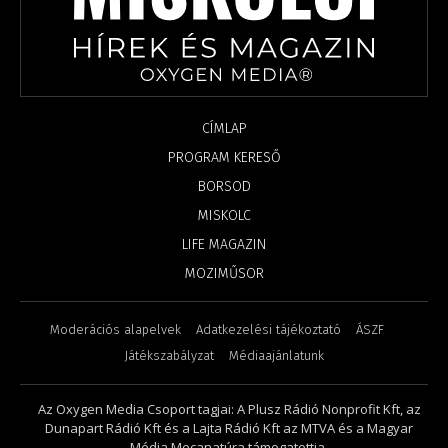
CÍMLAP
PROGRAM KERESŐ
BORSOD
MISKOLC
LIFE MAGAZIN
MOZIMŰSOR
Moderációs alapelvek
Adatkezelési tájékoztató
ÁSZF
Játékszabályzat
Médiaajánlatunk
Az Oxygen Media Csoport tagjai: A Plusz Rádió Nonprofit Kft, az
Dunapart Rádió Kft és a Lajta Rádió Kft az MTVA és a Magyar
Média Mecanatúra támogatottja.