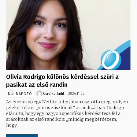
Olivia Rodrigo különös kérdéssel szűri a
pasikat az első randin
Csrefkó Judit
2024.11.05.
NŐI NAPOZÓ
Az énekesnő egy Netflix-interjúban osztotta meg, milyen
jeleket tekint „vörös zászlónak” a randizásban. Rodrigo
elárulta, hogy egy nagyon specifikus kérdést tesz fel a
srácoknak az első randikon: „mindig megkérdezem,
hogy...