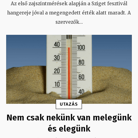
Az első zajszintmérések alapján a Sziget fesztivál
hangereje jóval a megengedett érték alatt maradt. A
szervezők
...
UTAZÁS
Nem csak nekünk van melegünk
és elegünk