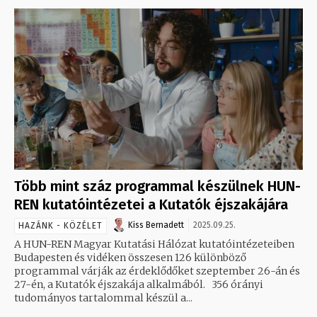
Több mint száz programmal készülnek HUN-
REN kutatóintézetei a Kutatók éjszakájára
Kiss Bernadett
2025.09.25.
HAZÁNK - KÖZÉLET
A HUN-REN Magyar Kutatási Hálózat kutatóintézeteiben
Budapesten és vidéken összesen 126 különböző
programmal várják az érdeklődőket szeptember 26-án és
27-én, a Kutatók éjszakája alkalmából. 356 órányi
tudományos tartalommal készül a...