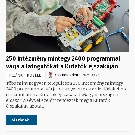
250 intézmény mintegy 2400 programmal
várja a látogatókat a Kutatók éjszakáján
Kiss Bernadett
2025.09.26.
HAZÁNK - KÖZÉLET
Több mint negyven településen 250 intézmény mintegy
2400 programmal várja országszerte az érdeklődőket ma
és szombaton a Kutatók éjszakáján. Magyarországon
először 20 évvel ezelőtt rendezték meg a Kutatók
éjszakáját, azóta...
Részletek...