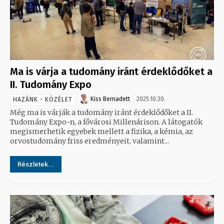
Ma is várja a tudomány iránt érdeklődőket a
II. Tudomány Expo
Kiss Bernadett
2025.10.30.
HAZÁNK - KÖZÉLET
Még ma is várják a tudomány iránt érdeklődőket a II.
Tudomány Expo-n, a fővárosi Millenárison. A látogatók
megismerhetik egyebek mellett a fizika, a kémia, az
orvostudomány friss eredményeit, valamint...
Részletek...