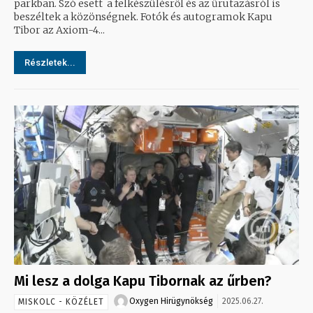
parkban. Szó esett a felkészülésről és az űrutazásról is
beszéltek a közönségnek. Fotók és autogramok Kapu
Tibor az Axiom-4...
Részletek...
Mi lesz a dolga Kapu Tibornak az űrben?
Oxygen Hirügynökség
2025.06.27.
MISKOLC - KÖZÉLET