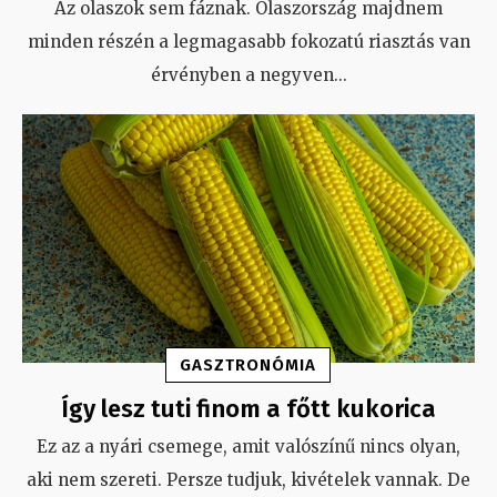
Az olaszok sem fáznak. Olaszország majdnem
minden részén a legmagasabb fokozatú riasztás van
érvényben a negyven
...
GASZTRONÓMIA
Így lesz tuti finom a főtt kukorica
Ez az a nyári csemege, amit valószínű nincs olyan,
aki nem szereti. Persze tudjuk, kivételek vannak. De