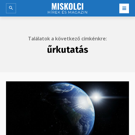
Találatok a következő címkénkre:
űrkutatás