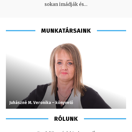
sokan imádják és
...
MUNKATÁRSAINK
Juhászné M. Veronika – könyvelő
I
RÓLUNK