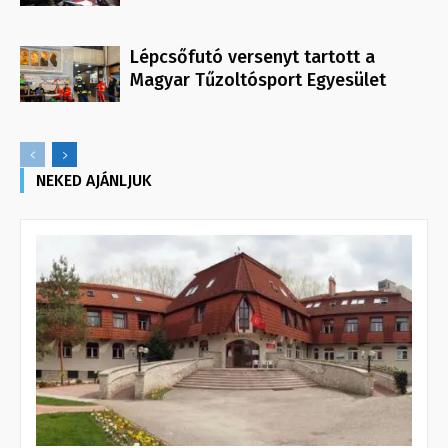
Lépcsőfutó versenyt tartott a
Magyar Tűzoltósport Egyesület
NEKED AJÁNLJUK