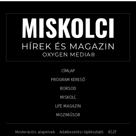
CÍMLAP
PROGRAM KERESŐ
BORSOD
MISKOLC
LIFE MAGAZIN
MOZIMŰSOR
Moderációs alapelvek
Adatkezelési tájékoztató
ÁSZF