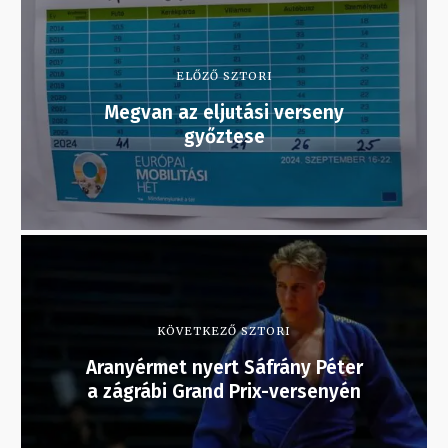
ELŐZŐ SZTORI
Megvan az eljutási verseny
győztese
KÖVETKEZŐ SZTORI
Aranyérmet nyert Sáfrány Péter
a zágrábi Grand Prix-versenyén