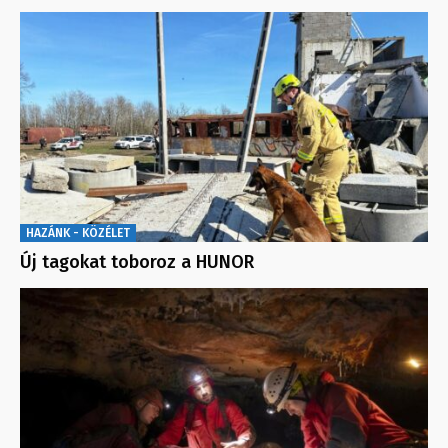
HAZÁNK - KÖZÉLET
Új tagokat toboroz a HUNOR