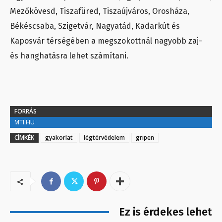
Mezőkövesd, Tiszafüred, Tiszaújváros, Orosháza,
Békéscsaba, Szigetvár, Nagyatád, Kadarkút és
Kaposvár térségében a megszokottnál nagyobb zaj-
és hanghatásra lehet számítani.
FORRÁS
MTI.HU
CÍMKÉK
gyakorlat
légtérvédelem
gripen
Ez is érdekes lehet