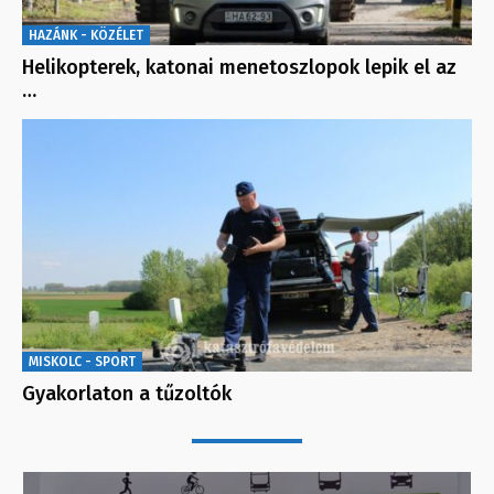
HAZÁNK - KÖZÉLET
Helikopterek, katonai menetoszlopok lepik el az
…
MISKOLC - SPORT
Gyakorlaton a tűzoltók