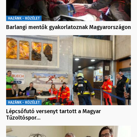
HAZÁNK - KÖZÉLET
Barlangi mentők gyakorlatoznak Magyarországon
HAZÁNK - KÖZÉLET
Lépcsőfutó versenyt tartott a Magyar
Tűzoltóspor…