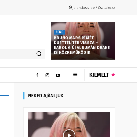
Jelentkezz be / Csatlakozz
ZENE
BRUNO MARS ISMÉT
DUETTEL TÉR VISSZA –
KAROL G ÚJ ALBUMÁN DRAKE
IS KÖZREMŰKÖDIK
KIEMELT
NEKED AJÁNLJUK