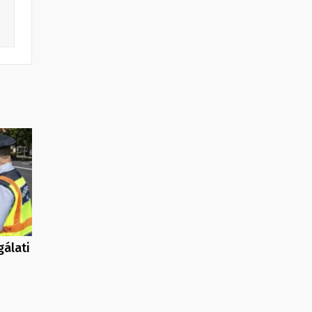
gálati