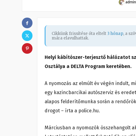
admin
Cikkünk frissítése óta eltelt
3 hónap
, a sz
mára elavulhattak.
Helyi kábítószer-terjesztő hálózatot 
Osztálya a DELTA Program keretében.
A nyomozás az elmúlt év végén indult, m
egy kazincbarcikai autószerviz és eredet
alapos felderítőmunka során a rendőrök
drogot – írta a police.hu.
Márciusban a nyomozók összehangolt akc