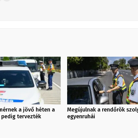
érnek a jövő héten a
Megújulnak a rendőrök szol
 pedig tervezték
egyenruhái