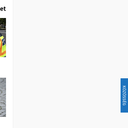
het
KÖZÖSSÉG