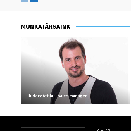
MUNKATÁRSAINK
Hudecz Attila – sales manager
CÍMLAP