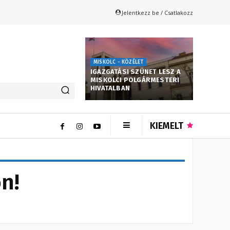
Jelentkezz be / Csatlakozz
MISKOLC - KÖZÉLET
IGAZGATÁSI SZÜNET LESZ A
MISKOLCI POLGÁRMESTERI
HIVATALBAN
KIEMELT
n!