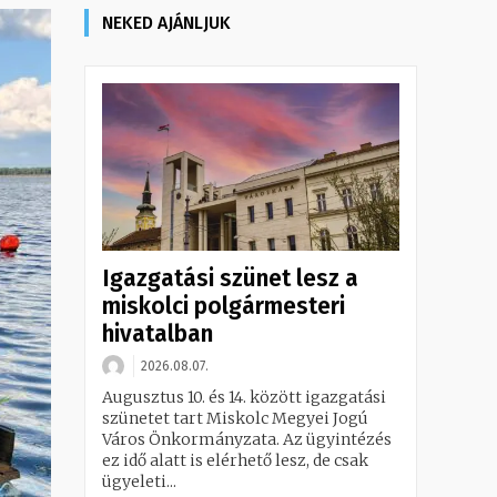
NEKED AJÁNLJUK
Igazgatási szünet lesz a
miskolci polgármesteri
hivatalban
2026.08.07.
Augusztus 10. és 14. között igazgatási
szünetet tart Miskolc Megyei Jogú
Város Önkormányzata. Az ügyintézés
ez idő alatt is elérhető lesz, de csak
ügyeleti...