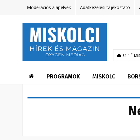
Moderációs alapelvek
Adatkezelési tájékoztató
C
31.4
MI
PROGRAMOK
MISKOLC
BOR
N