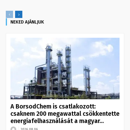
NEKED AJÁNLJUK
A BorsodChem is csatlakozott:
csaknem 200 megawattal csökkentette
energiafelhasználását a magyar...
2026.08.06.