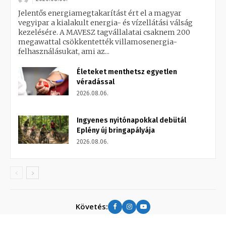
Jelentős energiamegtakarítást ért el a magyar
vegyipar a kialakult energia- és vízellátási válság
kezelésére. A MAVESZ tagvállalatai csaknem 200
megawattal csökkentették villamosenergia-
felhasználásukat, ami az...
Életeket menthetsz egyetlen
véradással
2026.08.06.
Ingyenes nyitónapokkal debütál
Eplény új bringapályája
2026.08.06.
Követés: