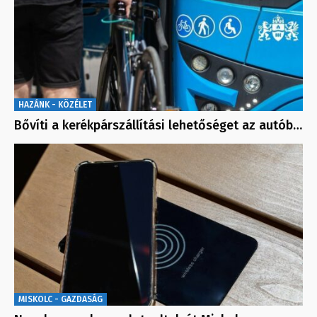
HAZÁNK - KÖZÉLET
Bővíti a kerékpárszállítási lehetőséget az autób…
MISKOLC - GAZDASÁG