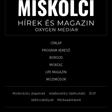
CÍMLAP
PROGRAM KERESŐ
BORSOD
MISKOLC
LIFE MAGAZIN
MOZIMŰSOR
Moderációs alapelvek
Adatkezelési tájékoztató
ÁSZF
Játékszabályzat
Médiaajánlatunk