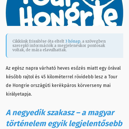
Cikkünk frissítése óta eltelt
3 hónap
, a szövegben
szereplő információk a megjelenéskor pontosak
voltak, de mára elavulhattak.
Az egész napra várható heves esőzés miatt egy órával
később rajtol és 45 kilométerrel rövidebb lesz a Tour
de Hongrie országúti kerékpáros körverseny mai
királyetapja.
A negyedik szakasz – a magyar
történelem egyik legjelentősebb