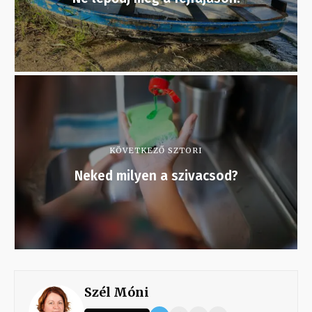
KÖVETKEZŐ SZTORI
Neked milyen a szivacsod?
Szél Móni