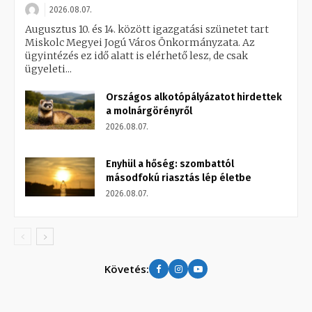
2026.08.07.
Augusztus 10. és 14. között igazgatási szünetet tart
Miskolc Megyei Jogú Város Önkormányzata. Az
ügyintézés ez idő alatt is elérhető lesz, de csak
ügyeleti...
Országos alkotópályázatot hirdettek
a molnárgörényről
2026.08.07.
Enyhül a hőség: szombattól
másodfokú riasztás lép életbe
2026.08.07.
Követés: