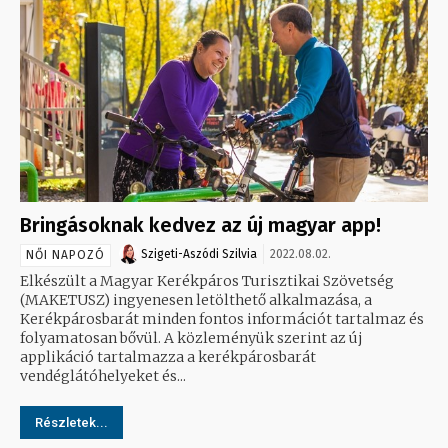
Bringásoknak kedvez az új magyar app!
Szigeti-Aszódi Szilvia
2022.08.02.
NŐI NAPOZÓ
Elkészült a Magyar Kerékpáros Turisztikai Szövetség
(MAKETUSZ) ingyenesen letölthető alkalmazása, a
Kerékpárosbarát minden fontos információt tartalmaz és
folyamatosan bővül. A közleményük szerint az új
applikáció tartalmazza a kerékpárosbarát
vendéglátóhelyeket és...
Részletek...