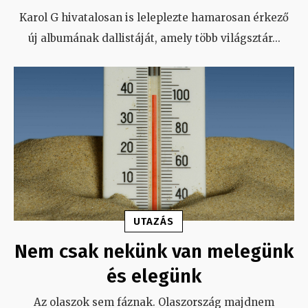
Karol G hivatalosan is leleplezte hamarosan érkező
új albumának dallistáját, amely több világsztár
...
UTAZÁS
Nem csak nekünk van melegünk
és elegünk
Az olaszok sem fáznak. Olaszország majdnem