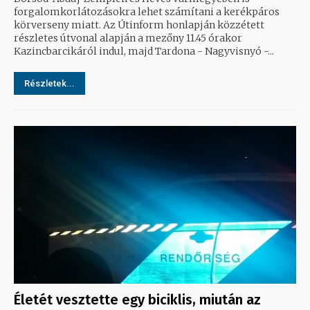
forgalomkorlátozásokra lehet számítani a kerékpáros
körverseny miatt. Az Útinform honlapján közzétett
részletes útvonal alapján a mezőny 11.45 órakor
Kazincbarcikáról indul, majd Tardona - Nagyvisnyó -...
Részletek...
Életét vesztette egy biciklis, miután az