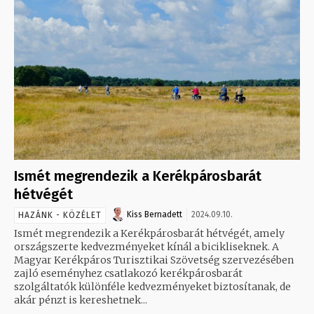
Ismét megrendezik a Kerékpárosbarát
hétvégét
Kiss Bernadett
2024.09.10.
HAZÁNK - KÖZÉLET
Ismét megrendezik a Kerékpárosbarát hétvégét, amely
országszerte kedvezményeket kínál a bicikliseknek. A
Magyar Kerékpáros Turisztikai Szövetség szervezésében
zajló eseményhez csatlakozó kerékpárosbarát
szolgáltatók különféle kedvezményeket biztosítanak, de
akár pénzt is kereshetnek...