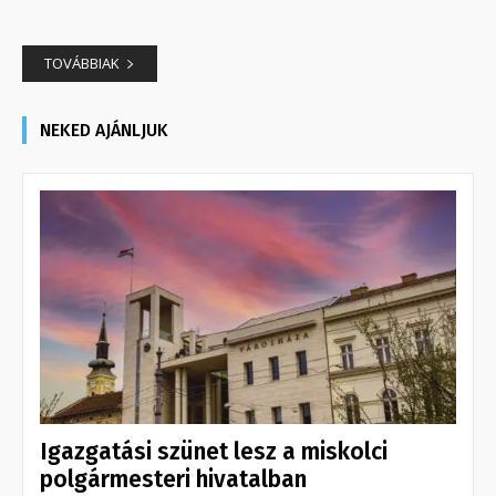
TOVÁBBIAK
NEKED AJÁNLJUK
Igazgatási szünet lesz a miskolci
polgármesteri hivatalban