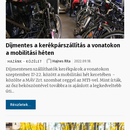
Díjmentes a kerékpárszállítás a vonatokon
a mobilitási héten
Hajnes Rita
2022.09.18.
HAZÁNK - KÖZÉLET
Díjmentesen szállíthatók kerékpárok a vonatokon
szeptember 17-22. között a mobilitási hét keretében -
közölte a MÁV Zrt. szombat reggel az MTI-vel. Mint írták,
az ősz beköszöntével továbbra is ajánlott a legkedveltebb
úti...
Részletek...