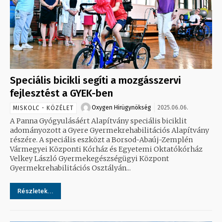
Speciális bicikli segíti a mozgásszervi
fejlesztést a GYEK-ben
Oxygen Hirügynökség
2025.06.06.
MISKOLC - KÖZÉLET
A Panna Gyógyulásáért Alapítvány speciális biciklit
adományozott a Gyere Gyermekrehabilitációs Alapítvány
részére. A speciális eszközt a Borsod-Abaúj-Zemplén
Vármegyei Központi Kórház és Egyetemi Oktatókórház
Velkey László Gyermekegészségügyi Központ
Gyermekrehabilitációs Osztályán...
Részletek...