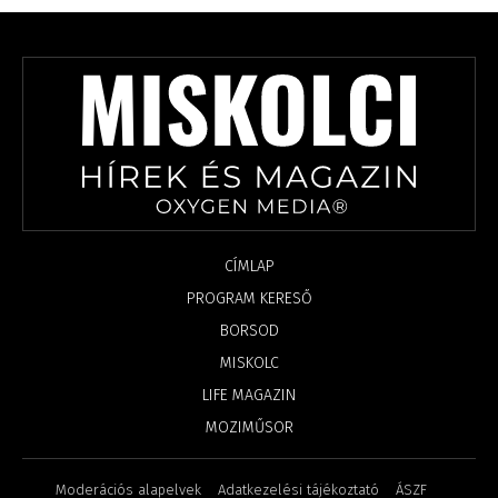
CÍMLAP
PROGRAM KERESŐ
BORSOD
MISKOLC
LIFE MAGAZIN
MOZIMŰSOR
Moderációs alapelvek
Adatkezelési tájékoztató
ÁSZF