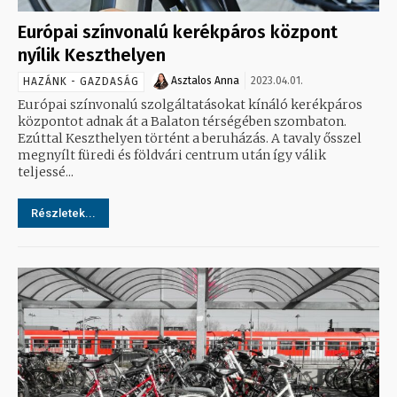
Európai színvonalú kerékpáros központ
nyílik Keszthelyen
Asztalos Anna
2023.04.01.
HAZÁNK - GAZDASÁG
Európai színvonalú szolgáltatásokat kínáló kerékpáros
központot adnak át a Balaton térségében szombaton.
Ezúttal Keszthelyen történt a beruházás. A tavaly ősszel
megnyílt füredi és földvári centrum után így válik
teljessé...
Részletek...