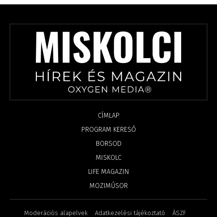
CÍMLAP
PROGRAM KERESŐ
BORSOD
MISKOLC
LIFE MAGAZIN
MOZIMŰSOR
Moderációs alapelvek
Adatkezelési tájékoztató
ÁSZF