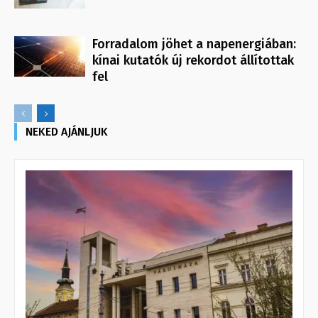
Forradalom jöhet a napenergiában:
kínai kutatók új rekordot állítottak
fel
NEKED AJÁNLJUK