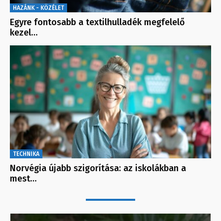
HAZÁNK - KÖZÉLET
Egyre fontosabb a textilhulladék megfelelő
kezel…
TECHNIKA
Norvégia újabb szigorítása: az iskolákban a
mest…