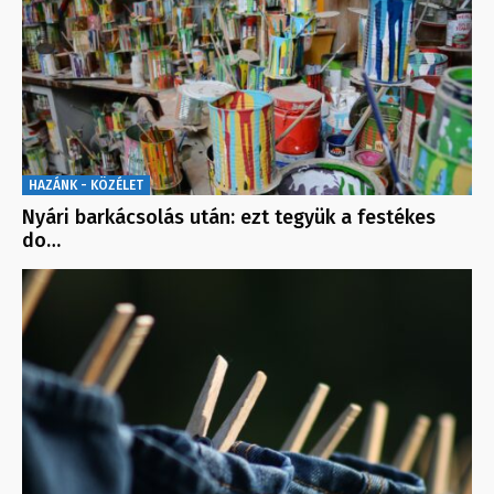
HAZÁNK - KÖZÉLET
Nyári barkácsolás után: ezt tegyük a festékes
do…