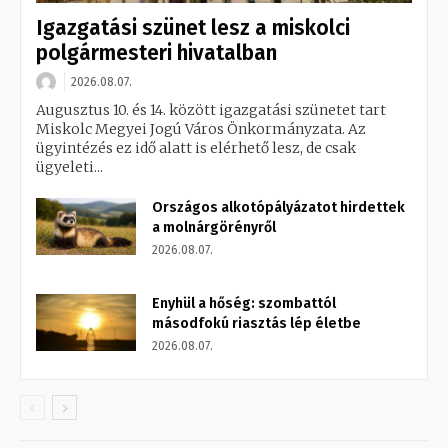
Igazgatási szünet lesz a miskolci
polgármesteri hivatalban
2026.08.07.
Augusztus 10. és 14. között igazgatási szünetet tart
Miskolc Megyei Jogú Város Önkormányzata. Az
ügyintézés ez idő alatt is elérhető lesz, de csak
ügyeleti...
Országos alkotópályázatot hirdettek
a molnárgörényről
2026.08.07.
Enyhül a hőség: szombattól
másodfokú riasztás lép életbe
2026.08.07.