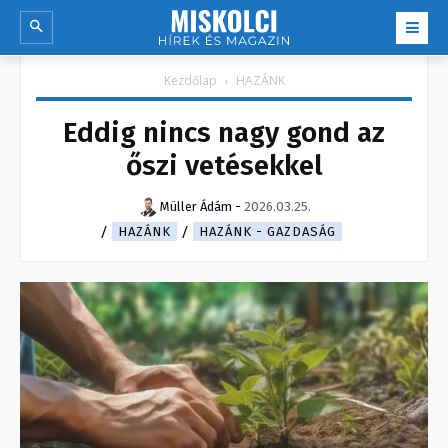
Kezdőlap
HAZÁNK
Eddig nincs nagy gond az
őszi vetésekkel
Müller Ádám
-
2026.03.25.
HAZÁNK
HAZÁNK - GAZDASÁG