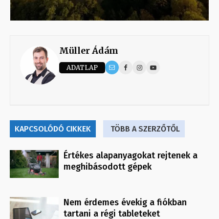
Müller Ádám
ADATLAP
KAPCSOLÓDÓ CIKKEK
TÖBB A SZERZŐTŐL
Értékes alapanyagokat rejtenek a
meghibásodott gépek
Nem érdemes évekig a fiókban
tartani a régi tableteket