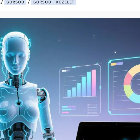
.
BORSOD
BORSOD - KÖZÉLET