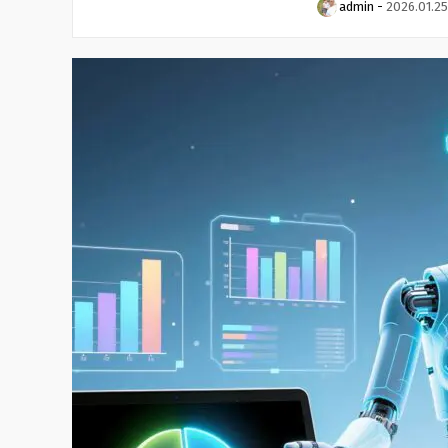
admin
-
2026.01.25