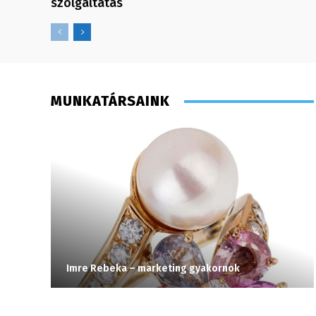
szolgáltatás
MUNKATÁRSAINK
Imre Rebeka – marketing gyakornok