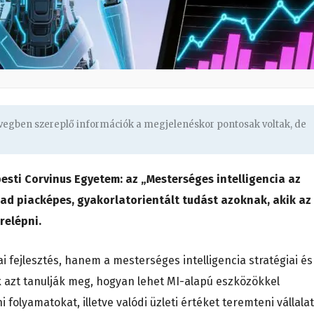
övegben szereplő információk a megjelenéskor pontosak voltak, de
pesti Corvinus Egyetem: az „Mesterséges intelligencia az
 ad piacképes, gyakorlatorientált tudást azoknak, akik az
relépni.
 fejlesztés, hanem a mesterséges intelligencia stratégiai és
tók azt tanulják meg, hogyan lehet MI-alapú eszközökkel
 folyamatokat, illetve valódi üzleti értéket teremteni vállalat