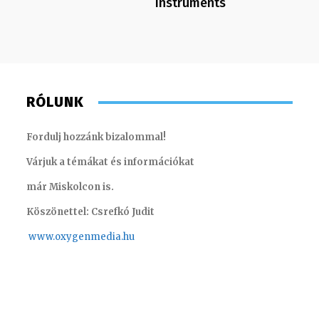
Instruments
RÓLUNK
Fordulj hozzánk bizalommal!
Várjuk a témákat és információkat
már Miskolcon is.
Köszönettel: Csrefkó Judit
www.oxyge
nmedia.hu
Scharek Zsuzsa – műsorvezető, riporter
Gombos 