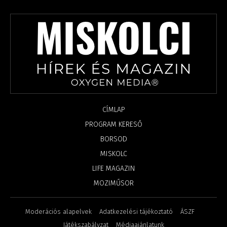
CÍMLAP
PROGRAM KERESŐ
BORSOD
MISKOLC
LIFE MAGAZIN
MOZIMŰSOR
Moderációs alapelvek
Adatkezelési tájékoztató
ÁSZF
Játékszabályzat
Médiaajánlatunk