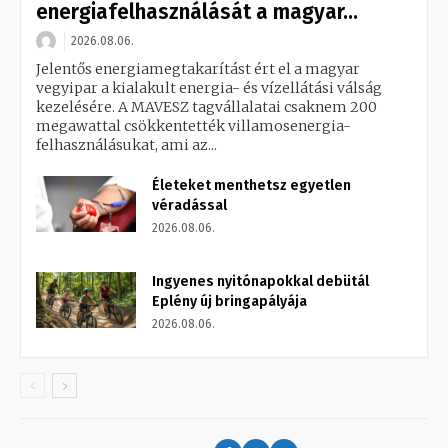
energiafelhasználását a magyar...
2026.08.06.
Jelentős energiamegtakarítást ért el a magyar
vegyipar a kialakult energia- és vízellátási válság
kezelésére. A MAVESZ tagvállalatai csaknem 200
megawattal csökkentették villamosenergia-
felhasználásukat, ami az...
Életeket menthetsz egyetlen
véradással
2026.08.06.
Ingyenes nyitónapokkal debütál
Eplény új bringapályája
2026.08.06.