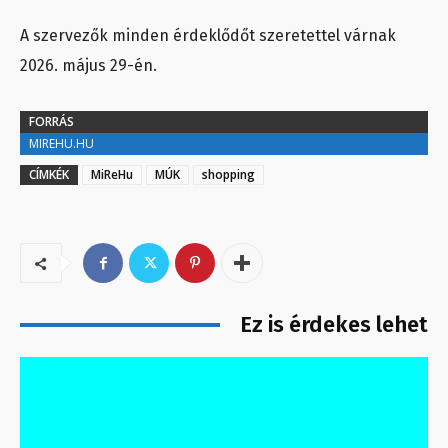
A szervezők minden érdeklődőt szeretettel várnak
2026. május 29-én.
FORRÁS
MIREHU.HU
CÍMKÉK
MiReHu
MÚK
shopping
Ez is érdekes lehet