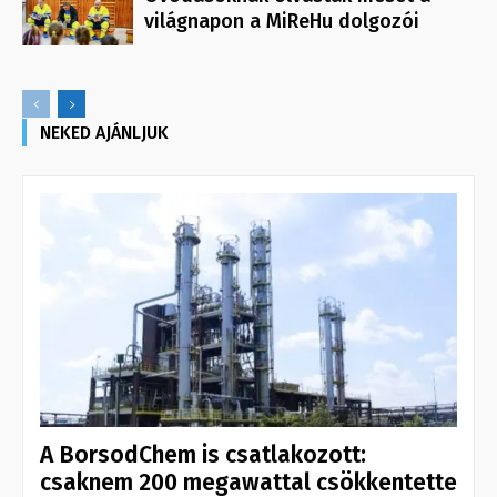
világnapon a MiReHu dolgozói
NEKED AJÁNLJUK
A BorsodChem is csatlakozott:
csaknem 200 megawattal csökkentette