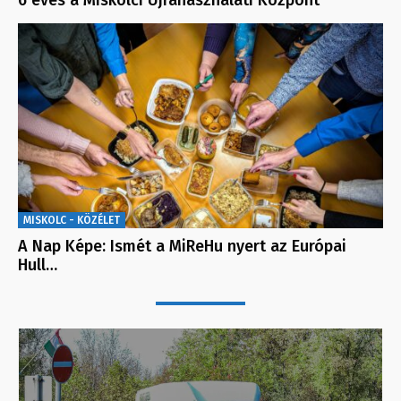
MISKOLC - KÖZÉLET
A Nap Képe: Ismét a MiReHu nyert az Európai
Hull…