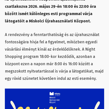
csatlakozva 2026. május 29-én 18:00 és 22:00 óra
között ismét különleges esti programmal várja
látogatóit a Miskolci Újrahasználati Központ.
A rendezvény a fenntarthatóság és az újrahasználat
fontosságára hívja fel a figyelmet, miközben egyedi
vásárlási élményt kínál az érdeklődőknek. A Night
Shopping program 18:00-kor kezdődik, azonban a
központ ezen a napon már 8:00 és 16:00 között a
megszokott nyitvatartással is várja a látogatókat, majd
egy rövid szünetet követően indul az esti esemény.