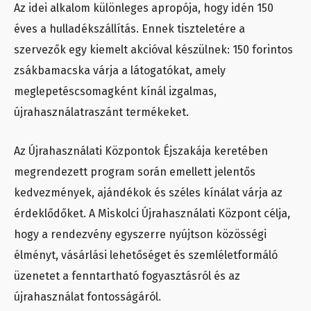
Az idei alkalom különleges apropója, hogy idén 150
éves a hulladékszállítás. Ennek tiszteletére a
szervezők egy kiemelt akcióval készülnek: 150 forintos
zsákbamacska várja a látogatókat, amely
meglepetéscsomagként kínál izgalmas,
újrahasználatraszánt termékeket.
Az Újrahasználati Központok Éjszakája keretében
megrendezett program során emellett jelentős
kedvezmények, ajándékok és széles kínálat várja az
érdeklődőket. A Miskolci Újrahasználati Központ célja,
hogy a rendezvény egyszerre nyújtson közösségi
élményt, vásárlási lehetőséget és szemléletformáló
üzenetet a fenntartható fogyasztásról és az
újrahasználat fontosságáról.