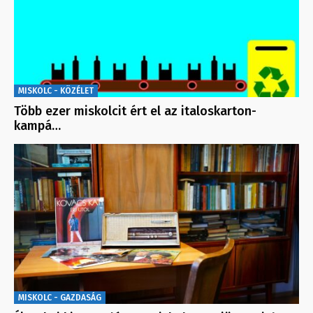
MISKOLC - KÖZÉLET
Több ezer miskolcit ért el az italoskarton-
kampá…
MISKOLC - GAZDASÁG