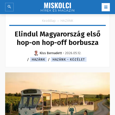
Kezdőlap
HAZÁNK
Elindul Magyarország első
hop-on hop-off borbusza
Kiss Bernadett
-
2026.05.12.
HAZÁNK
HAZÁNK - KÖZÉLET