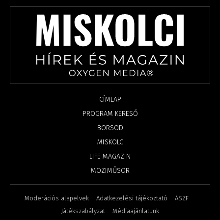
CÍMLAP
PROGRAM KERESŐ
BORSOD
MISKOLC
LIFE MAGAZIN
MOZIMŰSOR
Moderációs alapelvek
Adatkezelési tájékoztató
ÁSZF
Játékszabályzat
Médiaajánlatunk