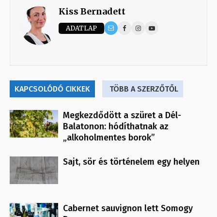
Kiss Bernadett
ADATLAP
KAPCSOLÓDÓ CIKKEK
TÖBB A SZERZŐTŐL
Megkezdődött a szüret a Dél-
Balatonon: hódíthatnak az
„alkoholmentes borok”
Sajt, sör és történelem egy helyen
Cabernet sauvignon lett Somogy