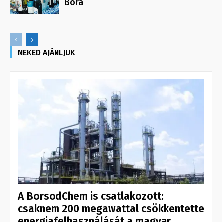
Bora
NEKED AJÁNLJUK
A BorsodChem is csatlakozott:
csaknem 200 megawattal csökkentette
energiafelhasználását a magyar...