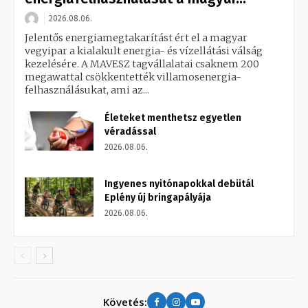
2026.08.06.
Jelentős energiamegtakarítást ért el a magyar
vegyipar a kialakult energia- és vízellátási válság
kezelésére. A MAVESZ tagvállalatai csaknem 200
megawattal csökkentették villamosenergia-
felhasználásukat, ami az...
Életeket menthetsz egyetlen
véradással
2026.08.06.
Ingyenes nyitónapokkal debütál
Eplény új bringapályája
2026.08.06.
Követés: