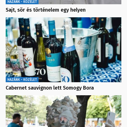
HAZÁNK - KÖZÉLET
Sajt, sör és történelem egy helyen
HAZÁNK - KÖZÉLET
Cabernet sauvignon lett Somogy Bora