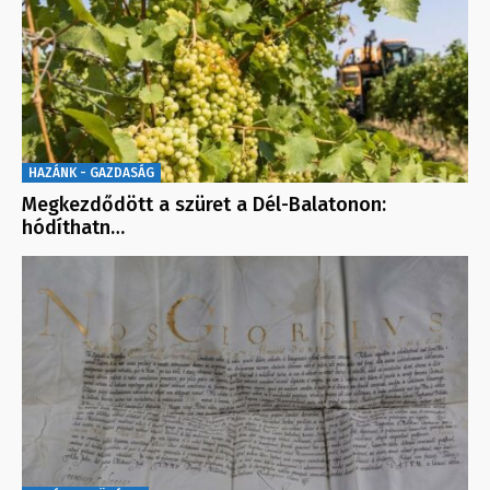
HAZÁNK - GAZDASÁG
Megkezdődött a szüret a Dél-Balatonon:
hódíthatn…