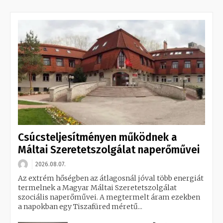
Csúcsteljesítményen működnek a
Máltai Szeretetszolgálat naperőművei
2026.08.07.
Az extrém hőségben az átlagosnál jóval több energiát
termelnek a Magyar Máltai Szeretetszolgálat
szociális naperőművei. A megtermelt áram ezekben
a napokban egy Tiszafüred méretű...