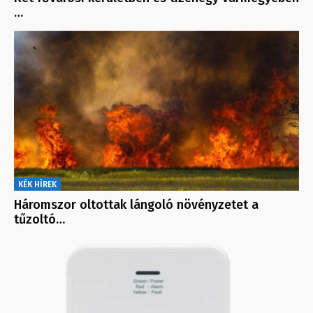
…
KÉK HÍREK
Háromszor oltottak lángoló növényzetet a
tűzoltó…