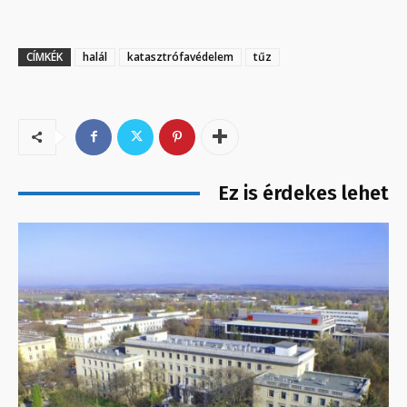
CÍMKÉK
halál
katasztrófavédelem
tűz
Ez is érdekes lehet