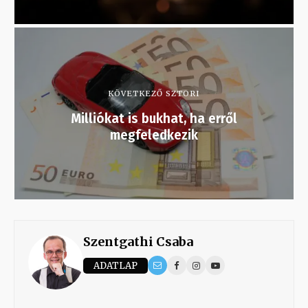
KÖVETKEZŐ SZTORI
Milliókat is bukhat, ha erről
megfeledkezik
Szentgathi Csaba
ADATLAP