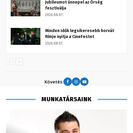
Jubileumot ünnepel az Őrség
fesztiválja
2026.08.07.
Minden idők legsikeresebb horvát
filmje nyitja a CineFestet
2026.08.07.
Követés:
MUNKATÁRSAINK