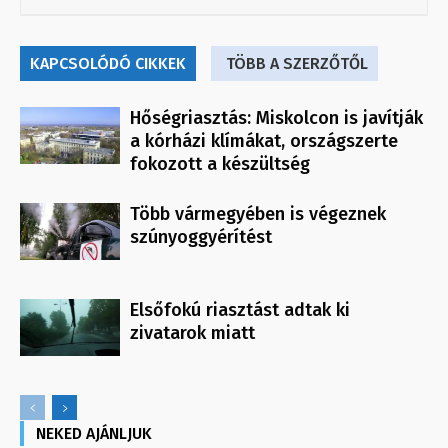
KAPCSOLÓDÓ CIKKEK
TÖBB A SZERZŐTŐL
Hőségriasztás: Miskolcon is javítják
a kórházi klímákat, országszerte
fokozott a készültség
Több vármegyében is végeznek
szúnyoggyérítést
Elsőfokú riasztást adtak ki
zivatarok miatt
NEKED AJÁNLJUK