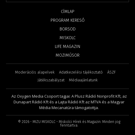
CÍMLAP
PROGRAM KERESŐ
BORSOD
MISKOLC
LIFE MAGAZIN
MOZIMŰSOR
Moderációs alapelvek
Adatkezelési tájékoztató
ÁSZF
Játékszabályzat
Médiaajánlatunk
Az Oxygen Media Csoport tagjai: A Plusz Rádió Nonprofit Kft, az
Dunapart Rádió Kft és a Lajta Rádió Kft az MTVA és a Magyar
Média Mecanatúra támogatottja.
©
2026
- MIZU MISKOLC - Miskolci Hírek és Magazin. Minden jog
fenntartva.