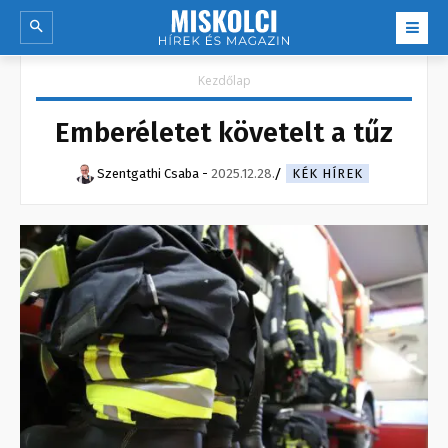
Kezdőlap
Emberéletet követelt a tűz
Szentgathi Csaba
-
2025.12.28.
KÉK HÍREK