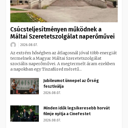
Csúcsteljesítményen működnek a
Máltai Szeretetszolgálat naperőművei
2026.08.07.
Az extrém hőségben az átlagosnál jóval több energiát
termelnek a Magyar Máltai Szeretetszolgálat
szociális naperőművei. A megtermelt áram ezekben
a napokban egy Tiszafüred méretű...
Jubileumot ünnepel az Őrség
fesztiválja
2026.08.07.
Minden idők legsikeresebb horvát
filmje nyitja a CineFestet
2026.08.07.