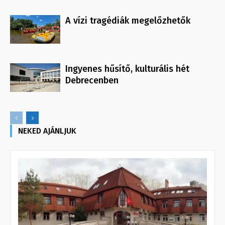
A vízi tragédiák megelőzhetők
Ingyenes hűsítő, kulturális hét
Debrecenben
NEKED AJÁNLJUK