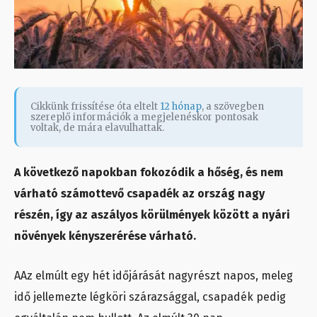
Cikkünk frissítése óta eltelt
12 hónap
, a szövegben
szereplő információk a megjelenéskor pontosak
voltak, de mára elavulhattak.
A következő napokban fokozódik a hőség, és nem
várható számottevő csapadék az ország nagy
részén, így az aszályos körülmények között a nyári
növények kényszerérése várható.
AAz elmúlt egy hét időjárását nagyrészt napos, meleg
idő jellemezte légköri szárazsággal, csapadék pedig