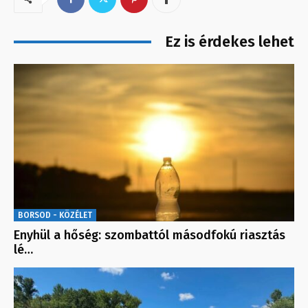
Ez is érdekes lehet
BORSOD - KÖZÉLET
Enyhül a hőség: szombattól másodfokú riasztás
lé…