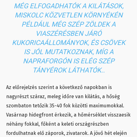
MÉG ELFOGADHATÓK A KILÁTÁSOK,
MISKOLC KÖZVETLEN KÖRNYÉKÉN
PÉLDÁUL MÉG SZÉP ZÖLDEK A
VIASZÉRÉSBEN JÁRÓ
KUKORICAÁLLOMÁNYOK, ÉS CSÖVEK
IS JÓL MUTATKOZNAK, MÍG A
NAPRAFORGÓN IS ELÉG SZÉP
TÁNYÉROK LÁTHATÓK..
Az előrejelzés szerint a következő napokban is
nagyrészt száraz, meleg időre van kilátás, a hőség
szombaton tetőzik 35-40 fok közötti maximumokkal.
Vasárnap hidegfront érkezik, a hőmérséklet visszaesik
néhány fokkal, főként a keleti országrészben
fordulhatnak elő záporok, zivatarok. A jövő hét elején