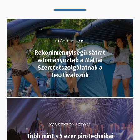
ELŐZŐ SZTORI
Rekordmennyiségű sátrat
adományoztak a Máltai
Szeretetszolgálatnak a
fesztiválozók
KÖVETKEZŐ SZTORI
Több mint 45 ezer pirotechnikai