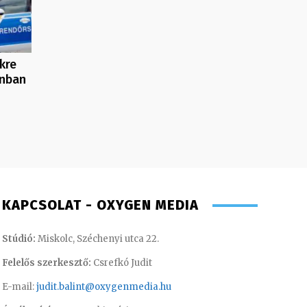
kre
onban
KAPCSOLAT - OXYGEN MEDIA
Stúdió:
Miskolc, Széchenyi utca 22.
Felelős szerkesztő:
Csrefkó Judit
E-mail:
judit.balint@oxygenmedia.hu