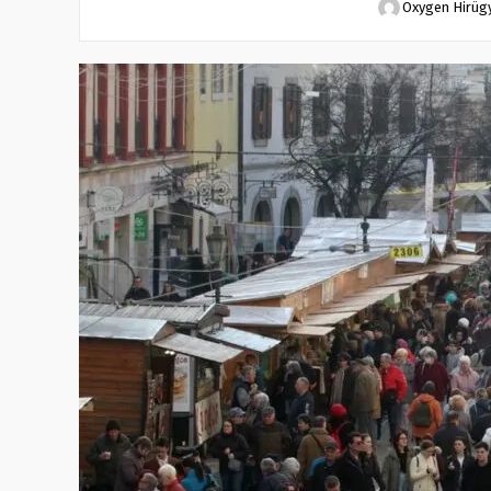
Oxygen Hirüg