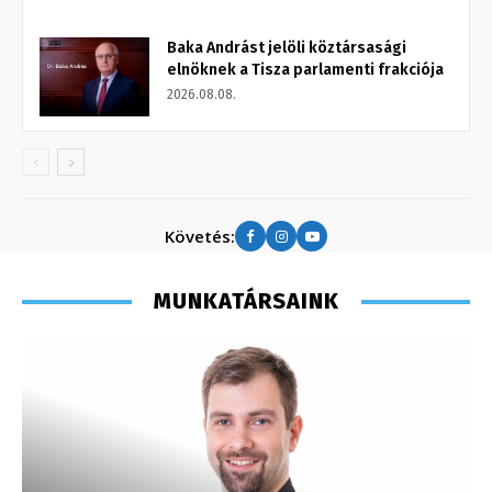
Baka Andrást jelöli köztársasági
elnöknek a Tisza parlamenti frakciója
2026.08.08.
Követés:
MUNKATÁRSAINK