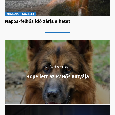
MISKOLC - KÖZÉLET
Napos-felhős idő zárja a hetet
ELŐZŐ SZTORI
Hope lett az Év Hős Kutyája