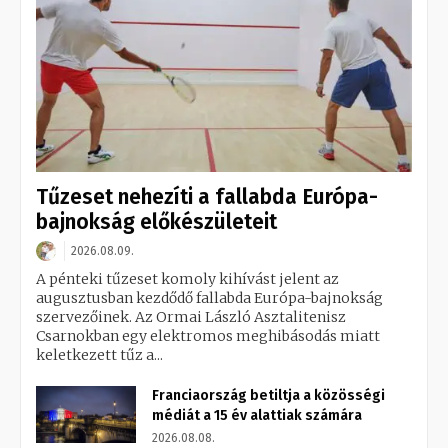
Tűzeset nehezíti a fallabda Európa-
bajnokság előkészületeit
2026.08.09.
A pénteki tűzeset komoly kihívást jelent az
augusztusban kezdődő fallabda Európa-bajnokság
szervezőinek. Az Ormai László Asztalitenisz
Csarnokban egy elektromos meghibásodás miatt
keletkezett tűz a...
Franciaország betiltja a közösségi
médiát a 15 év alattiak számára
2026.08.08.