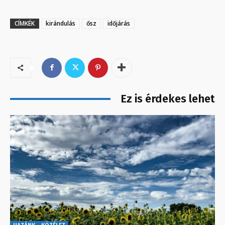
CÍMKÉK
kirándulás
ősz
időjárás
Ez is érdekes lehet