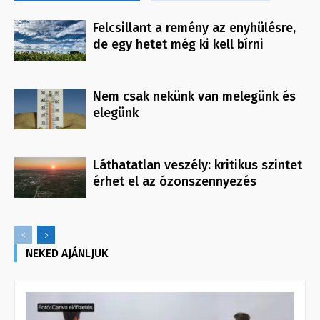
Felcsillant a remény az enyhülésre,
de egy hetet még ki kell bírni
Nem csak nekünk van melegünk és
elegünk
Láthatatlan veszély: kritikus szintet
érhet el az ózonszennyezés
NEKED AJÁNLJUK