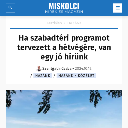
Kezdőlap
HAZÁNK
Ha szabadtéri programot
tervezett a hétvégére, van
egy jó hírünk
Szentgathi Csaba
-
2024.10.19.
HAZÁNK
HAZÁNK - KÖZÉLET