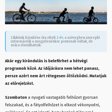
Cikkünk frissítése óta eltelt
2 év
, a szövegben szereplő
információk a megjelenéskor pontosak voltak, de
mára elavulhattak.
Akár egy kirándulás is beleférhet a hétvégi
programok közé. Az időjárásra nem lehet panasz,
persze azért nem árt rétegesen öltözködni. Mutatjuk
az előrejelzést.
Szombaton
a nyugati vastagabb felhőzet gyorsan
felszakad, és a fátyolfelhőzet is elkezd vékonyodni,