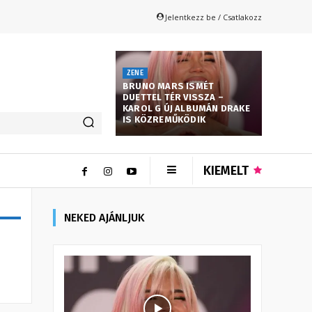
Jelentkezz be / Csatlakozz
ZENE
BRUNO MARS ISMÉT
DUETTEL TÉR VISSZA –
KAROL G ÚJ ALBUMÁN DRAKE
IS KÖZREMŰKÖDIK
KIEMELT
NEKED AJÁNLJUK