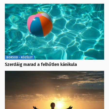
BORSOD - KÖZÉLET
Szerdáig marad a felhőtlen kánikula