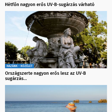
Hétfőn nagyon erős UV-B-sugárzás várható
HAZÁNK - KÖZÉLET
Országszerte nagyon erős lesz az UV-B
sugárzás…