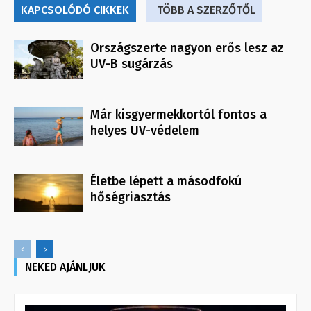
KAPCSOLÓDÓ CIKKEK
TÖBB A SZERZŐTŐL
Országszerte nagyon erős lesz az
UV-B sugárzás
Már kisgyermekkortól fontos a
helyes UV-védelem
Életbe lépett a másodfokú
hőségriasztás
NEKED AJÁNLJUK