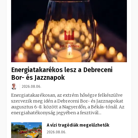
Energiatakarékos lesz a Debreceni
Bor- és Jazznapok
2026.08.06.
Energiatakarékosan, az extrém hőségre felkészülve
szervezik meg idén a Debreceni Bor- és Jazznapokat
augusztus 6-8. között a Nagyerdőn, a Békás-tónál. Az
energiahatékonyság jegyében a fesztivál...
A vízi tragédiák megelőzhetők
2026.08.06.