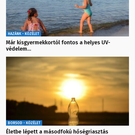
HAZÁNK - KÖZÉLET
Már kisgyermekkortól fontos a helyes UV-
védelem…
BORSOD - KÖZÉLET
Életbe lépett a másodfokú hőségriasztás