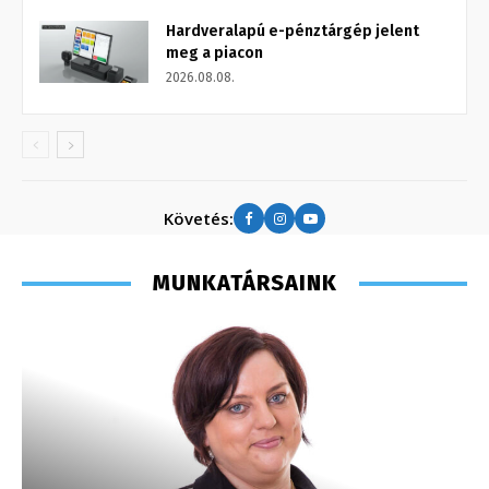
Hardveralapú e-pénztárgép jelent
meg a piacon
2026.08.08.
Követés:
MUNKATÁRSAINK