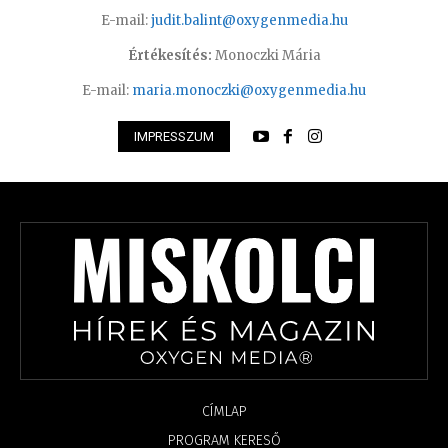
E-mail:
judit.balint@oxygenmedia.hu
Értékesítés:
Monoczki Mária
E-mail:
maria.monoczki@oxygenmedia.hu
IMPRESSZUM
CÍMLAP
PROGRAM KERESŐ