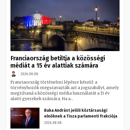
Franciaország betiltja a közösségi
médiát a 15 év alattiak számára
2026.08.08.
Franciaország történelmi lépésre készül: a
törvényhozók megszavazták azt a jogszabályt, amely
megtiltaná a közösségi média használatát a 15 év
alatti gyerekek számára. Ha a...
Baka Andrást jelöli köztársasági
elnöknek a Tisza parlamenti frakciója
2026.08.08.