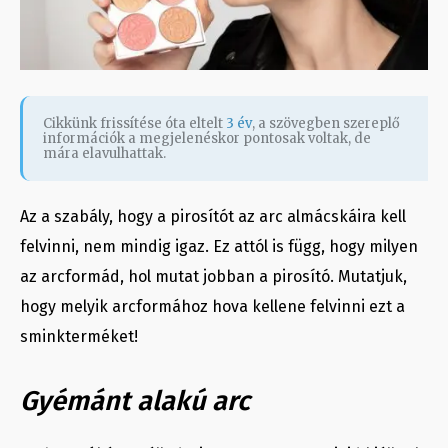
Cikkünk frissítése óta eltelt
3 év
, a szövegben szereplő
információk a megjelenéskor pontosak voltak, de
mára elavulhattak.
Az a szabály, hogy a pirosítót az arc almácskáira kell
felvinni, nem mindig igaz. Ez attól is függ, hogy milyen
az arcformád, hol mutat jobban a pirosító. Mutatjuk,
hogy melyik arcformához hova kellene felvinni ezt a
sminkterméket!
Gyémánt alakú arc