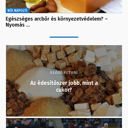
NŐI NAPOZÓ
Egészséges arcbőr és környezetvédelem? –
Nyomás …
ELŐZŐ SZTORI
Az édesítőszer jobb, mint a
cukor?