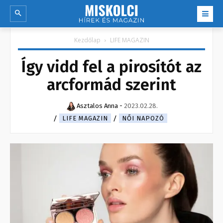
Kezdőlap
LIFE MAGAZIN
Így vidd fel a pirosítót az
arcformád szerint
Asztalos Anna
-
2023.02.28.
LIFE MAGAZIN
NŐI NAPOZÓ