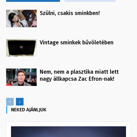
Szülni, csakis sminkben!
Vintage sminkek bűvöletében
Nem, nem a plasztika miatt lett
nagy állkapcsa Zac Efron-nak!
NEKED AJÁNLJUK