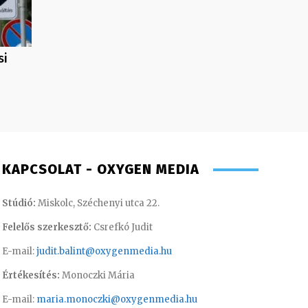
si
KAPCSOLAT - OXYGEN MEDIA
Stúdió:
Miskolc, Széchenyi utca 22.
Felelős szerkesztő:
Csrefkó Judit
E-mail:
judit.balint@oxygenmedia.hu
Értékesítés:
Monoczki Mária
E-mail:
maria.monoczki@oxygenmedia.hu