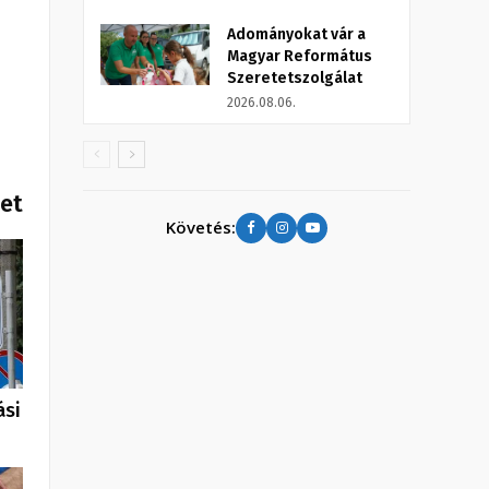
Adományokat vár a
Magyar Református
Szeretetszolgálat
2026.08.06.
het
Követés:
ási