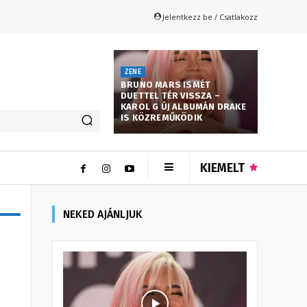
Jelentkezz be / Csatlakozz
ZENE
BRUNO MARS ISMÉT
DUETTEL TÉR VISSZA –
KAROL G ÚJ ALBUMÁN DRAKE
IS KÖZREMŰKÖDIK
KIEMELT
NEKED AJÁNLJUK