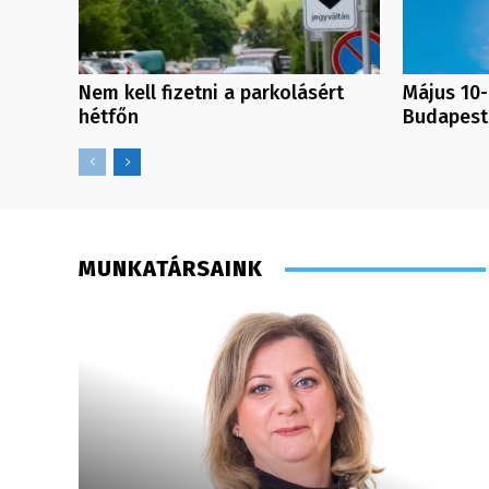
Nem kell fizetni a parkolásért
Május 10-
hétfőn
Budapest
MUNKATÁRSAINK