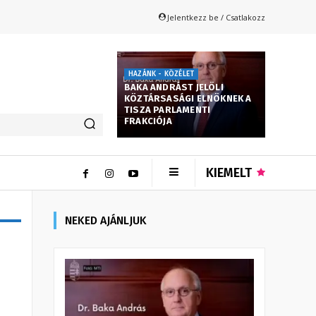
Jelentkezz be / Csatlakozz
HAZÁNK - KÖZÉLET
BAKA ANDRÁST JELÖLI
KÖZTÁRSASÁGI ELNÖKNEK A
TISZA PARLAMENTI
FRAKCIÓJA
KIEMELT
NEKED AJÁNLJUK