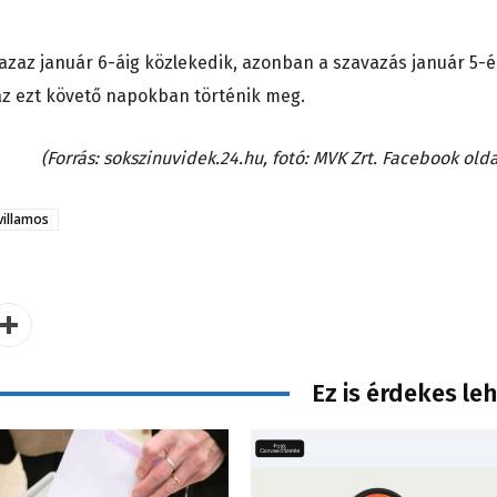
, azaz január 6-áig közlekedik, azonban a szavazás január 5-
 az ezt követő napokban történik meg.
(Forrás: sokszinuvidek.24.hu, fotó: MVK Zrt. Facebook olda
villamos
Ez is érdekes le