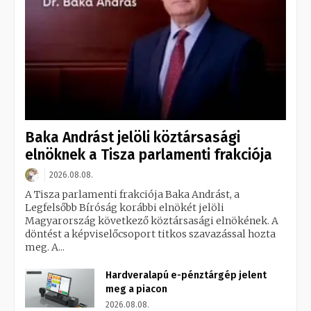
Baka Andrást jelöli köztársasági
elnöknek a Tisza parlamenti frakciója
2026.08.08.
A Tisza parlamenti frakciója Baka Andrást, a
Legfelsőbb Bíróság korábbi elnökét jelöli
Magyarország következő köztársasági elnökének. A
döntést a képviselőcsoport titkos szavazással hozta
meg. A...
Hardveralapú e-pénztárgép jelent
meg a piacon
2026.08.08.