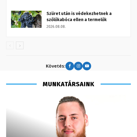
Szüret után is védekezhetnek a
szőlőkabóca ellen a termelők
2026.08.08.
Követés:
MUNKATÁRSAINK