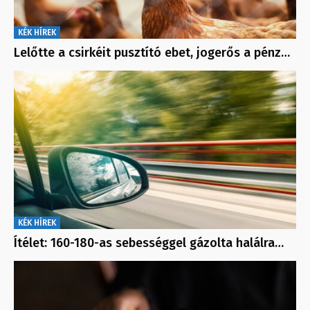
KÉK HÍREK
Lelőtte a csirkéit pusztító ebet, jogerős a pénz…
KÉK HÍREK
Ítélet: 160-180-as sebességgel gázolta halálra…