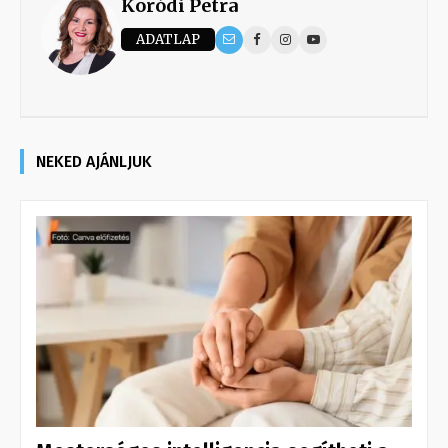
Koródi Petra
ADATLAP
NEKED AJÁNLJUK