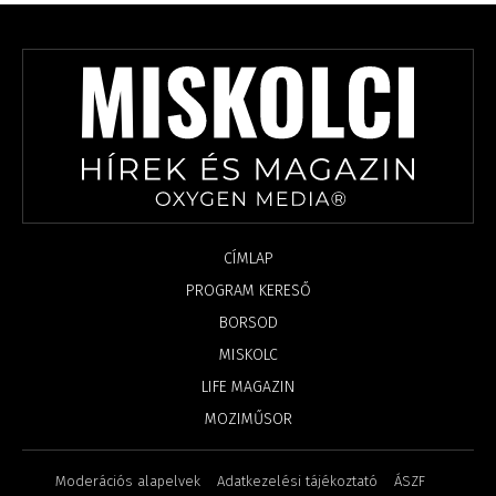
CÍMLAP
PROGRAM KERESŐ
BORSOD
MISKOLC
LIFE MAGAZIN
MOZIMŰSOR
Moderációs alapelvek
Adatkezelési tájékoztató
ÁSZF