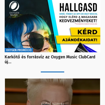
OXYGEN PROMÓCIÓ
Karkötő és forrásvíz az Oxygen Music ClubCard
új…
ELŐZŐ SZTORI