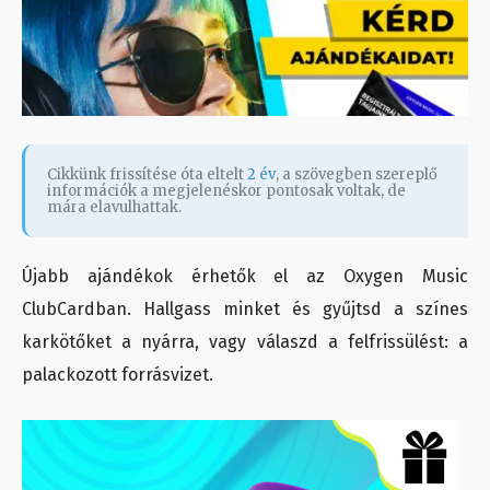
Cikkünk frissítése óta eltelt
2 év
, a szövegben szereplő
információk a megjelenéskor pontosak voltak, de
mára elavulhattak.
Újabb ajándékok érhetők el az Oxygen Music
ClubCardban. Hallgass minket és gyűjtsd a színes
karkötőket a nyárra, vagy válaszd a felfrissülést: a
palackozott forrásvizet.