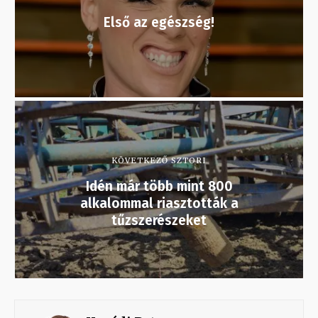
Első az egészség!
KÖVETKEZŐ SZTORI
Idén már több mint 800
alkalommal riasztották a
tűzszerészeket