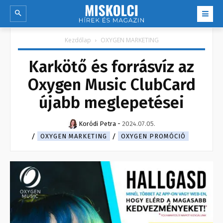
Kezdőlap
OXYGEN MARKETING
Karkötő és forrásvíz az
Oxygen Music ClubCard
újabb meglepetései
Koródi Petra
-
2024.07.05.
OXYGEN MARKETING
OXYGEN PROMÓCIÓ