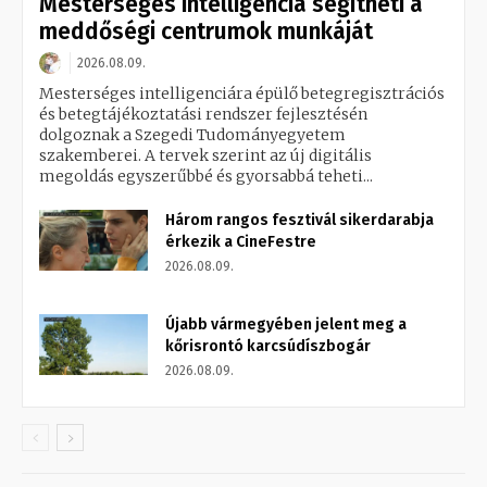
Mesterséges intelligencia segítheti a
meddőségi centrumok munkáját
2026.08.09.
Mesterséges intelligenciára épülő betegregisztrációs
és betegtájékoztatási rendszer fejlesztésén
dolgoznak a Szegedi Tudományegyetem
szakemberei. A tervek szerint az új digitális
megoldás egyszerűbbé és gyorsabbá teheti...
Három rangos fesztivál sikerdarabja
érkezik a CineFestre
2026.08.09.
Újabb vármegyében jelent meg a
kőrisrontó karcsúdíszbogár
2026.08.09.