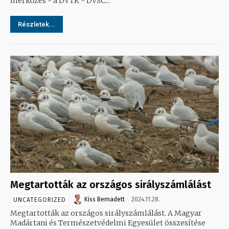
mérkőzés - a DVTK - DVSC...
Részletek...
Megtartották az országos sirályszámlálást
Kiss Bernadett
2024.11.28.
UNCATEGORIZED
Megtartották az országos sirályszámlálást. A Magyar
Madártani és Természetvédelmi Egyesület összesítése