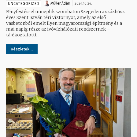
Müller Ádám
2024.10.24.
UNCATEGORIZED
Fényfestéssel ünneplik szombaton Szegeden a százhúsz
éves Szent István téri víztornyot, amely az első
vasbetonból emelt ilyen magyarországi építmény és a
mai napig része az ivóvízhálózati rendszernek –
tájékoztatottt...
Részletek...