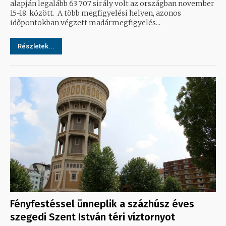
alapján legalább 63 707 sirály volt az országban november
15-18. között. A több megfigyelési helyen, azonos
időpontokban végzett madármegfigyelés...
Részletek...
Fényfestéssel ünneplik a százhúsz éves
szegedi Szent István téri víztornyot