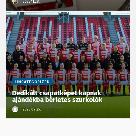
2025.11.28.
UNCATEGORIZED
Dedikált csapatképet kapnak
ajándékba bérletes szurkolók
2025.09.25.