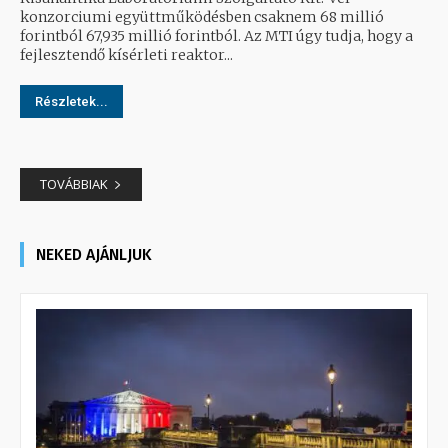
konzorciumi együttműködésben csaknem 68 millió
forintból 67,935 millió forintból. Az MTI úgy tudja, hogy a
fejlesztendő kísérleti reaktor...
Részletek...
TOVÁBBIAK
NEKED AJÁNLJUK