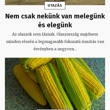
UTAZÁS
Nem csak nekünk van melegünk
és elegünk
Az olaszok sem fáznak. Olaszország majdnem
minden részén a legmagasabb fokozatú riasztás van
érvényben a negyven
...