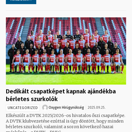
Dedikált csapatképet kapnak ajándékba
bérletes szurkolók
Oxygen Hirügynökség
2025.09.25.
UNCATEGORIZED
Elkészült a DVTK 2025/2026-os hivatalos őszi csapatképe.
A DVTK klubvezetése ezúttal is úgy döntött, hogy minden
bérletes szurkoló, valamint a soron következő hazai