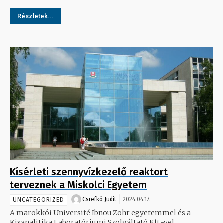
Részletek...
Kísérleti szennyvízkezelő reaktort
terveznek a Miskolci Egyetem
Csrefkó Judit
2024.04.17.
UNCATEGORIZED
A marokkói Université Ibnou Zohr egyetemmel és a
Kisanalitika Laboratóriumi Szolgáltató Kft.-vel