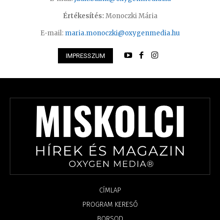
Értékesítés:
Monoczki Mária
E-mail:
maria.monoczki@oxygenmedia.hu
IMPRESSZUM
CÍMLAP
PROGRAM KERESŐ
BORSOD