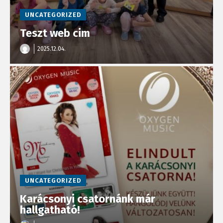
UNCATEGORIZED
Teszt web cim
2025.12.04.
UNCATEGORIZED
Karácsonyi csatornánk már
hallgatható!