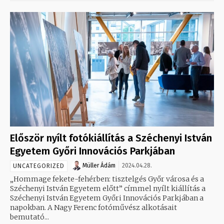
Először nyílt fotókiállítás a Széchenyi István
Egyetem Győri Innovációs Parkjában
Müller Ádám
2024.04.28.
UNCATEGORIZED
„Hommage fekete-fehérben: tisztelgés Győr városa és a
Széchenyi István Egyetem előtt” címmel nyílt kiállítás a
Széchenyi István Egyetem Győri Innovációs Parkjában a
napokban. A Nagy Ferenc fotóművész alkotásait
bemutató...