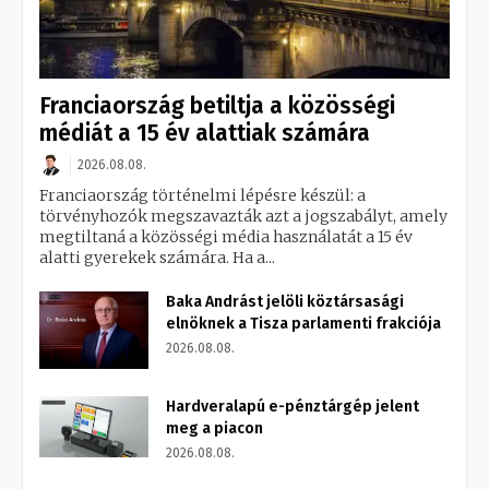
Franciaország betiltja a közösségi
médiát a 15 év alattiak számára
2026.08.08.
Franciaország történelmi lépésre készül: a
törvényhozók megszavazták azt a jogszabályt, amely
megtiltaná a közösségi média használatát a 15 év
alatti gyerekek számára. Ha a...
Baka Andrást jelöli köztársasági
elnöknek a Tisza parlamenti frakciója
2026.08.08.
Hardveralapú e-pénztárgép jelent
meg a piacon
2026.08.08.