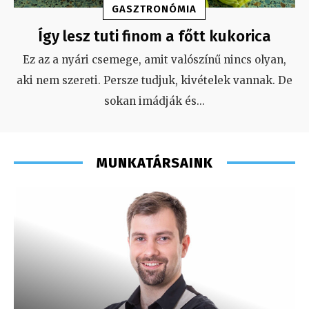
GASZTRONÓMIA
Így lesz tuti finom a főtt kukorica
Ez az a nyári csemege, amit valószínű nincs olyan,
aki nem szereti. Persze tudjuk, kivételek vannak. De
sokan imádják és
...
MUNKATÁRSAINK