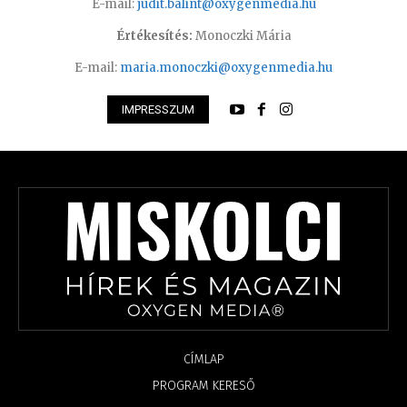
E-mail:
judit.balint@oxygenmedia.hu
Értékesítés:
Monoczki Mária
E-mail:
maria.monoczki@oxygenmedia.hu
IMPRESSZUM
CÍMLAP
PROGRAM KERESŐ