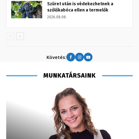
Szüret után is védekezhetnek a
szőlőkabóca ellen a termelők
2026.08.08.
Követés:
MUNKATÁRSAINK