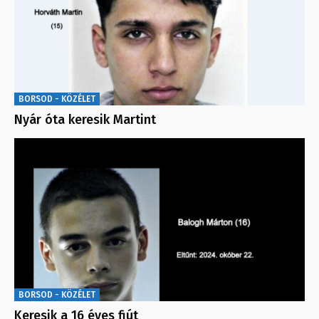
BORSOD - KÖZÉLET
Nyár óta keresik Martint
BORSOD - KÖZÉLET
Keresik a 16 éves fiút