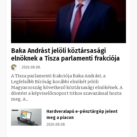
Baka Andrást jelöli köztársasági
elnöknek a Tisza parlamenti frakciója
2026.08.08.
A Tisza parlamenti frakciója Baka Andrást, a
Legfelsőbb Bíróság korábbi elnökét jelöli
Magyarország következő köztársasági elnökének. A
döntést a képviselőcsoport titkos szavazással hozta
meg. A...
Hardveralapú e-pénztárgép jelent
meg a piacon
2026.08.08.