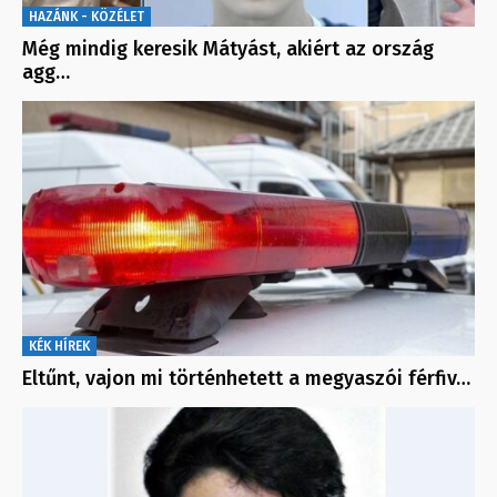
HAZÁNK - KÖZÉLET
Még mindig keresik Mátyást, akiért az ország
agg…
KÉK HÍREK
Eltűnt, vajon mi történhetett a megyaszói férfiv…