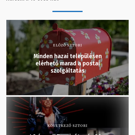
ELŐZŐ SZTORI
Minden hazai településen
elérhető marad a postai
szolgáltatás
KÖVETKEZŐ SZTORI