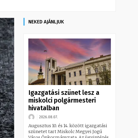
NEKED AJÁNLJUK
Igazgatási szünet lesz a
miskolci polgármesteri
hivatalban
2026.08.07.
Augusztus 10. és 14. között igazgatási
szünetet tart Miskolc Megyei Jogú
Város Önkormányzata. Az ügyintézés