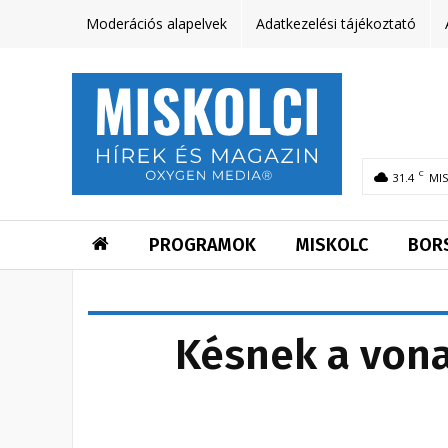
Moderációs alapelvek
Adatkezelési tájékoztató
C
31.4
MI
PROGRAMOK
MISKOLC
BOR
Késnek a vona