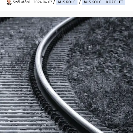
Szél Móni
-
2024.04.07.
MISKOLC
MISKOLC - KÖZÉLET