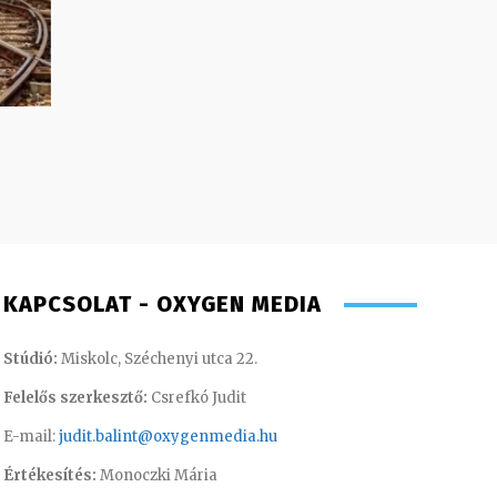
KAPCSOLAT - OXYGEN MEDIA
Stúdió:
Miskolc, Széchenyi utca 22.
Felelős szerkesztő:
Csrefkó Judit
E-mail:
judit.balint@oxygenmedia.hu
Értékesítés:
Monoczki Mária