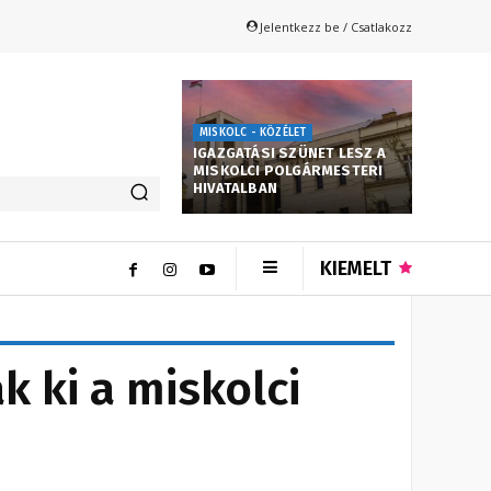
Jelentkezz be / Csatlakozz
MISKOLC - KÖZÉLET
IGAZGATÁSI SZÜNET LESZ A
MISKOLCI POLGÁRMESTERI
HIVATALBAN
KIEMELT
 ki a miskolci