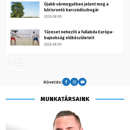
Újabb vármegyében jelent meg a
kőrisrontó karcsúdíszbogár
2026.08.09.
Tűzeset nehezíti a fallabda Európa-
bajnokság előkészületeit
2026.08.09.
Követés:
MUNKATÁRSAINK