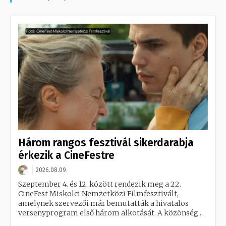
Három rangos fesztivál sikerdarabja
érkezik a CineFestre
2026.08.09.
Szeptember 4. és 12. között rendezik meg a 22.
CineFest Miskolci Nemzetközi Filmfesztivált,
amelynek szervezői már bemutatták a hivatalos
versenyprogram első három alkotását. A közönség...