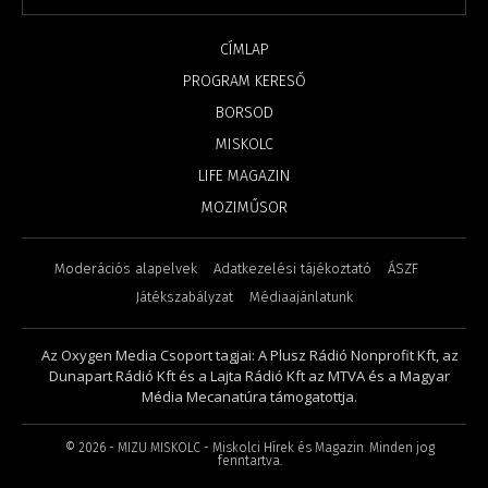
CÍMLAP
PROGRAM KERESŐ
BORSOD
MISKOLC
LIFE MAGAZIN
MOZIMŰSOR
Moderációs alapelvek
Adatkezelési tájékoztató
ÁSZF
Játékszabályzat
Médiaajánlatunk
Az Oxygen Media Csoport tagjai: A Plusz Rádió Nonprofit Kft, az
Dunapart Rádió Kft és a Lajta Rádió Kft az MTVA és a Magyar
Média Mecanatúra támogatottja.
©
2026
- MIZU MISKOLC - Miskolci Hírek és Magazin. Minden jog
fenntartva.