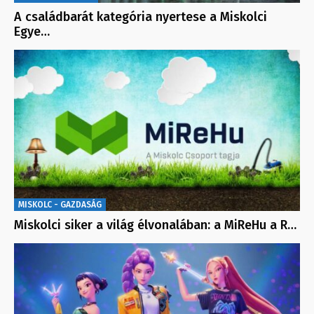
A családbarát kategória nyertese a Miskolci
Egye…
MISKOLC - GAZDASÁG
Miskolci siker a világ élvonalában: a MiReHu a R…