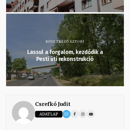
KÖVETKEZŐ SZTORI
Lassul a forgalom, kezdődik a
Pesti úti rekonstrukció
Csrefkó Judit
ADATLAP