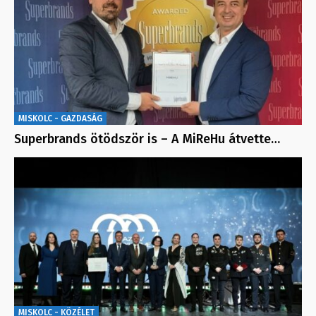
MISKOLC - GAZDASÁG
Superbrands ötödször is – A MiReHu átvette…
MISKOLC - KÖZÉLET