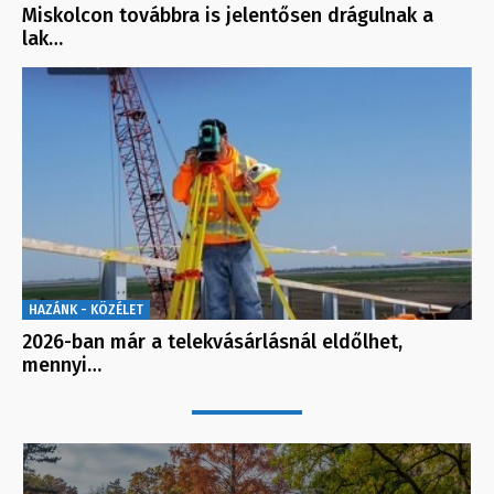
Miskolcon továbbra is jelentősen drágulnak a
lak…
HAZÁNK - KÖZÉLET
2026-ban már a telekvásárlásnál eldőlhet,
mennyi…