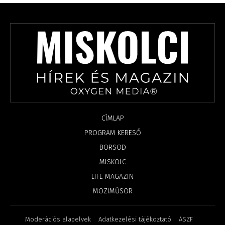
CÍMLAP
PROGRAM KERESŐ
BORSOD
MISKOLC
LIFE MAGAZIN
MOZIMŰSOR
Moderációs alapelvek
Adatkezelési tájékoztató
ÁSZF