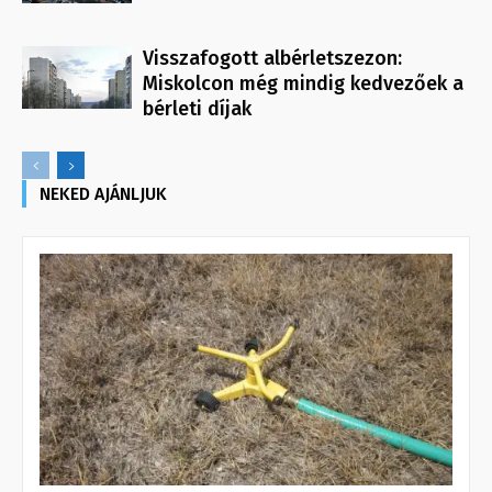
Visszafogott albérletszezon:
Miskolcon még mindig kedvezőek a
bérleti díjak
NEKED AJÁNLJUK