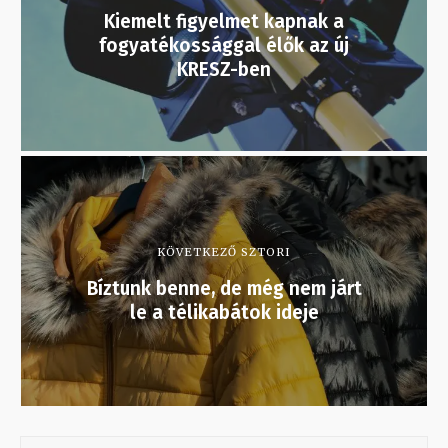
Kiemelt figyelmet kapnak a
fogyatékossággal élők az új
KRESZ-ben
KÖVETKEZŐ SZTORI
Bíztunk benne, de még nem járt
le a télikabátok ideje