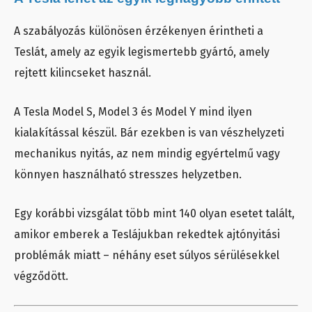
A szabályozás különösen érzékenyen érintheti a
Teslát, amely az egyik legismertebb gyártó, amely
rejtett kilincseket használ.
A Tesla Model S, Model 3 és Model Y mind ilyen
kialakítással készül. Bár ezekben is van vészhelyzeti
mechanikus nyitás, az nem mindig egyértelmű vagy
könnyen használható stresszes helyzetben.
Egy korábbi vizsgálat több mint 140 olyan esetet talált,
amikor emberek a Teslájukban rekedtek ajtónyitási
problémák miatt – néhány eset súlyos sérülésekkel
végződött.