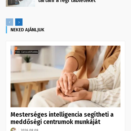
tartani a régi tableteket
NEKED AJÁNLJUK
Mesterséges intelligencia segítheti a
meddőségi centrumok munkáját
2026.08.09.