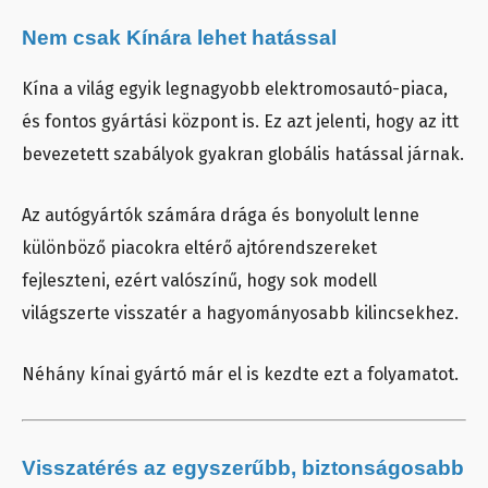
Nem csak Kínára lehet hatással
Kína a világ egyik legnagyobb elektromosautó-piaca,
és fontos gyártási központ is. Ez azt jelenti, hogy az itt
bevezetett szabályok gyakran globális hatással járnak.
Az autógyártók számára drága és bonyolult lenne
különböző piacokra eltérő ajtórendszereket
fejleszteni, ezért valószínű, hogy sok modell
világszerte visszatér a hagyományosabb kilincsekhez.
Néhány kínai gyártó már el is kezdte ezt a folyamatot.
Visszatérés az egyszerűbb, biztonságosabb