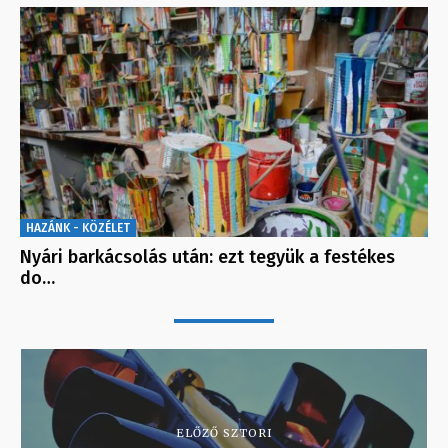
HAZÁNK - KÖZÉLET
Nyári barkácsolás után: ezt tegyük a festékes
do…
ELŐZŐ SZTORI