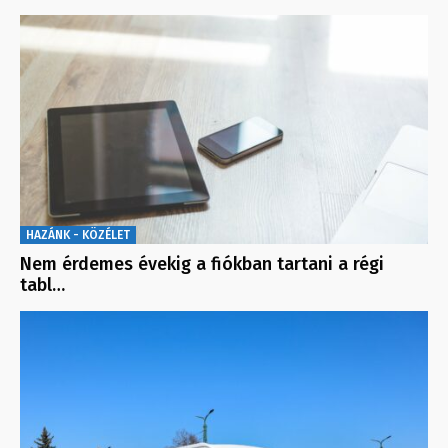
HAZÁNK - KÖZÉLET
Nem érdemes évekig a fiókban tartani a régi
tabl…