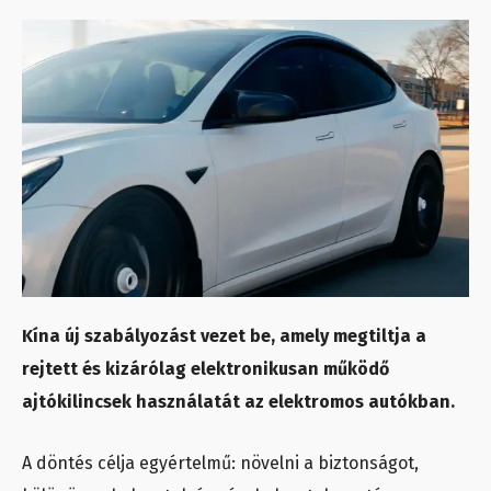
Kína új szabályozást vezet be, amely megtiltja a
rejtett és kizárólag elektronikusan működő
ajtókilincsek használatát az elektromos autókban.
A döntés célja egyértelmű: növelni a biztonságot,