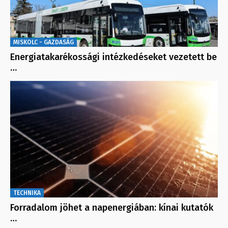
MISKOLC - GAZDASÁG
Energiatakarékossági intézkedéseket vezetett be
…
TECHNIKA
Forradalom jöhet a napenergiában: kínai kutatók
…