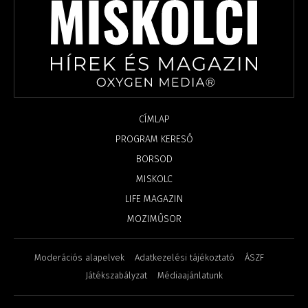
CÍMLAP
PROGRAM KERESŐ
BORSOD
MISKOLC
LIFE MAGAZIN
MOZIMŰSOR
Moderációs alapelvek
Adatkezelési tájékoztató
ÁSZF
Játékszabályzat
Médiaajánlatunk