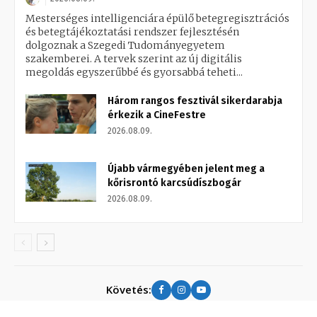
Mesterséges intelligenciára épülő betegregisztrációs
és betegtájékoztatási rendszer fejlesztésén
dolgoznak a Szegedi Tudományegyetem
szakemberei. A tervek szerint az új digitális
megoldás egyszerűbbé és gyorsabbá teheti...
Három rangos fesztivál sikerdarabja
érkezik a CineFestre
2026.08.09.
Újabb vármegyében jelent meg a
kőrisrontó karcsúdíszbogár
2026.08.09.
Követés: