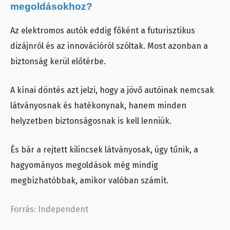
megoldásokhoz?
Az elektromos autók eddig főként a futurisztikus
dizájnról és az innovációról szóltak. Most azonban a
biztonság kerül előtérbe.
A kínai döntés azt jelzi, hogy a jövő autóinak nemcsak
látványosnak és hatékonynak, hanem minden
helyzetben biztonságosnak is kell lenniük.
És bár a rejtett kilincsek látványosak, úgy tűnik, a
hagyományos megoldások még mindig
megbízhatóbbak, amikor valóban számít.
Forrás: Independent