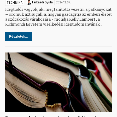
Farkasdi Gyula
2024.12.07.
TECHNIKA
Idegtudós vagyok, aki megtanította vezetni a patkányokat
– örömük azt sugallja, hogyan gazdagítja az emberi életet
a szórakozás várakozása - mondja Kelly Lambert , a
Richmondi Egyetem viselkedési idegtudományának...
Részletek...