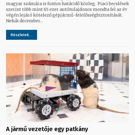
magyar számára is fontos határidő közleg. Piaci becslések
szerint több mint 65 ezer autótulajdonos mondta fel az év
végén lejáró kötelező gépjármű-felelősségbiztosítását.
Nekik december...
Részletek...
A jármű vezetője egy patkány