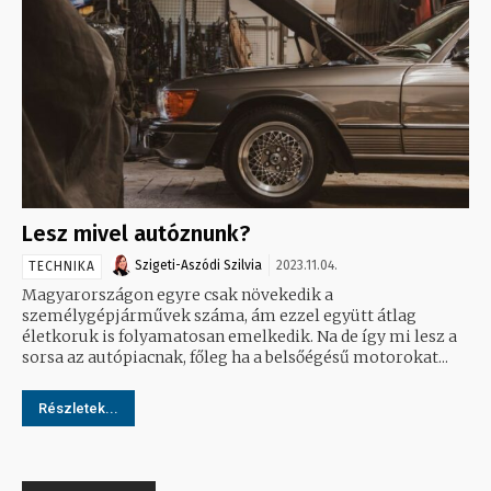
Lesz mivel autóznunk?
Szigeti-Aszódi Szilvia
2023.11.04.
TECHNIKA
Magyarországon egyre csak növekedik a
személygépjárművek száma, ám ezzel együtt átlag
életkoruk is folyamatosan emelkedik. Na de így mi lesz a
sorsa az autópiacnak, főleg ha a belsőégésű motorokat...
Részletek...