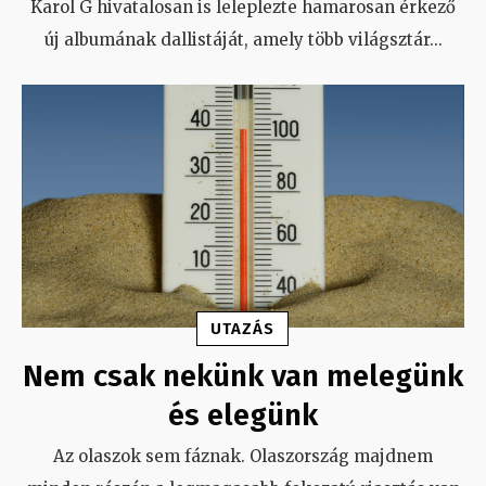
Karol G hivatalosan is leleplezte hamarosan érkező
új albumának dallistáját, amely több világsztár
...
UTAZÁS
Nem csak nekünk van melegünk
és elegünk
Az olaszok sem fáznak. Olaszország majdnem