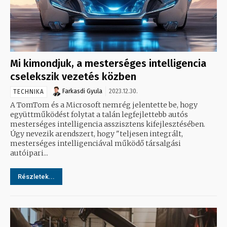
Mi kimondjuk, a mesterséges intelligencia
cselekszik vezetés közben
Farkasdi Gyula
2023.12.30.
TECHNIKA
A TomTom és a Microsoft nemrég jelentette be, hogy
együttműködést folytat a talán legfejlettebb autós
mesterséges intelligencia asszisztens kifejlesztésében.
Úgy nevezik arendszert, hogy "teljesen integrált,
mesterséges intelligenciával működő társalgási
autóipari...
Részletek...