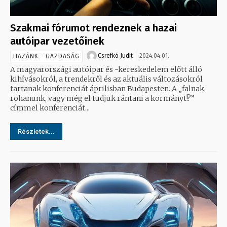
Szakmai fórumot rendeznek a hazai
autóipar vezetőinek
Csrefkó Judit
2024.04.01.
HAZÁNK - GAZDASÁG
A magyarországi autóipar és -kereskedelem előtt álló
kihívásokról, a trendekről és az aktuális változásokról
tartanak konferenciát áprilisban Budapesten. A „falnak
rohanunk, vagy még el tudjuk rántani a kormányt!?”
címmel konferenciát...
Részletek...