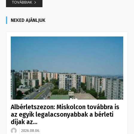
TOVÁBBIAK
NEKED AJÁNLJUK
Albérletszezon: Miskolcon továbbra is
az egyik legalacsonyabbak a bérleti
díjak az...
2026.08.06.