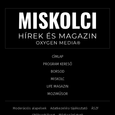
CÍMLAP
PROGRAM KERESŐ
BORSOD
MISKOLC
LIFE MAGAZIN
MOZIMŰSOR
Moderációs alapelvek
Adatkezelési tájékoztató
ÁSZF
Játékszabályzat
Médiaajánlatunk