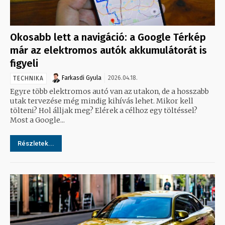
Okosabb lett a navigáció: a Google Térkép
már az elektromos autók akkumulátorát is
figyeli
Farkasdi Gyula
2026.04.18.
TECHNIKA
Egyre több elektromos autó van az utakon, de a hosszabb
utak tervezése még mindig kihívás lehet. Mikor kell
tölteni? Hol álljak meg? Elérek a célhoz egy töltéssel?
Most a Google...
Részletek...