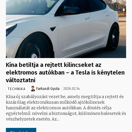
Kína betiltja a rejtett kilincseket az
elektromos autókban – a Tesla is kénytelen
változtatni
Farkasdi Gyula
2026.02.14.
TECHNIKA
Kína új szabályozást vezet be, amely megtiltja a rejtett és
kizárólag elektronikusan működő ajtókilincsek
használatát az elektromos autókban. A döntés célja
egyértelmű: növelni a biztonságot, különösen balesetek és
vészhelyzetek esetén. Az...