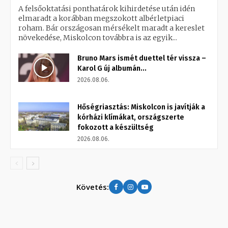
A felsőoktatási ponthatárok kihirdetése után idén
elmaradt a korábban megszokott albérletpiaci
roham. Bár országosan mérsékelt maradt a kereslet
növekedése, Miskolcon továbbra is az egyik...
Bruno Mars ismét duettel tér vissza –
Karol G új albumán...
2026.08.06.
Hőségriasztás: Miskolcon is javítják a
kórházi klímákat, országszerte
fokozott a készültség
2026.08.06.
Követés: