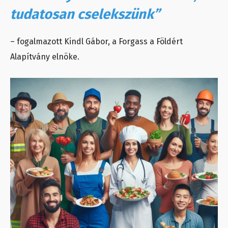
tudatosan cselekszünk”
– fogalmazott Kindl Gábor, a Forgass a Földért
Alapítvány elnöke.