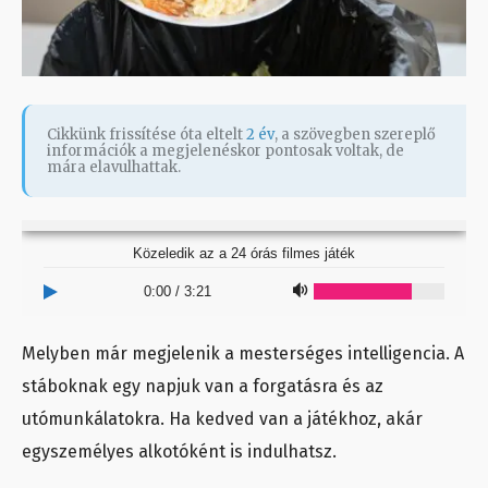
Cikkünk frissítése óta eltelt
2 év
, a szövegben szereplő
információk a megjelenéskor pontosak voltak, de
mára elavulhattak.
Közeledik az a 24 órás filmes játék
0:00
/
3:21
Melyben már megjelenik a mesterséges intelligencia. A
stáboknak egy napjuk van a forgatásra és az
utómunkálatokra. Ha kedved van a játékhoz, akár
egyszemélyes alkotóként is indulhatsz.