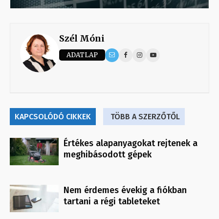
Szél Móni
ADATLAP
KAPCSOLÓDÓ CIKKEK
TÖBB A SZERZŐTŐL
Értékes alapanyagokat rejtenek a
meghibásodott gépek
Nem érdemes évekig a fiókban
tartani a régi tableteket