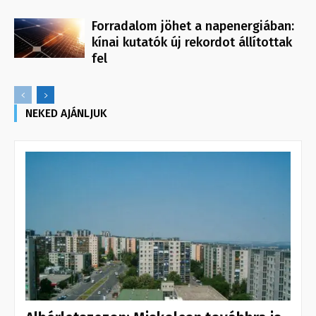
Forradalom jöhet a napenergiában:
kínai kutatók új rekordot állítottak
fel
NEKED AJÁNLJUK