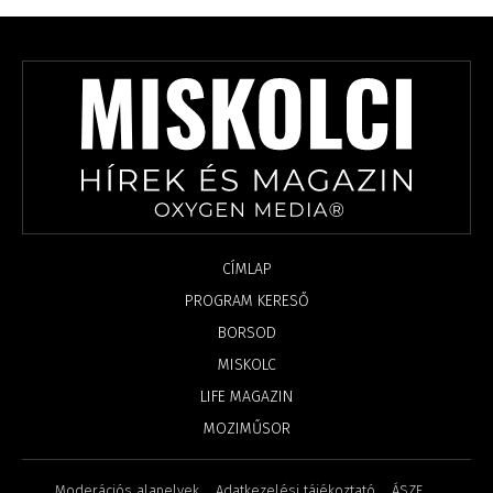
CÍMLAP
PROGRAM KERESŐ
BORSOD
MISKOLC
LIFE MAGAZIN
MOZIMŰSOR
Moderációs alapelvek
Adatkezelési tájékoztató
ÁSZF