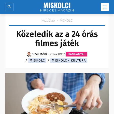
Kezdőlap
MISKOLC
Közeledik az a 24 órás
filmes játék
Szél Móni
-
2024.09.17.
HANGANYAG
MISKOLC
MISKOLC - KULTÚRA