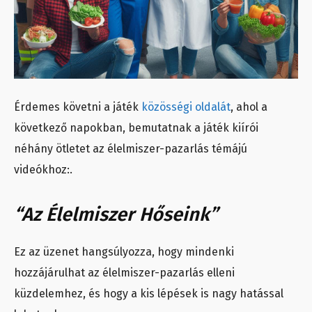
Érdemes követni a játék
közösségi oldalát
, ahol a
következő napokban, bemutatnak a játék kiírói
néhány ötletet az élelmiszer-pazarlás témájú
videókhoz:.
“Az Élelmiszer Hőseink”
Ez az üzenet hangsúlyozza, hogy mindenki
hozzájárulhat az élelmiszer-pazarlás elleni
küzdelemhez, és hogy a kis lépések is nagy hatással