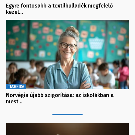
Egyre fontosabb a textilhulladék megfelelő
kezel…
TECHNIKA
Norvégia újabb szigorítása: az iskolákban a
mest…