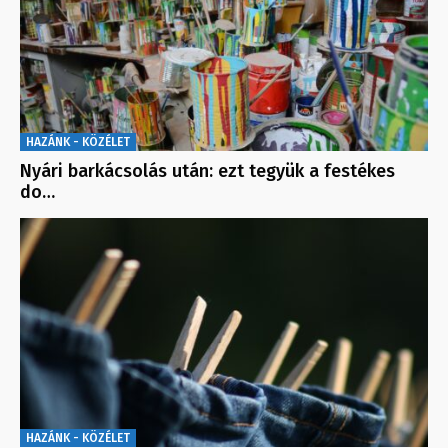
HAZÁNK - KÖZÉLET
Nyári barkácsolás után: ezt tegyük a festékes
do…
HAZÁNK - KÖZÉLET