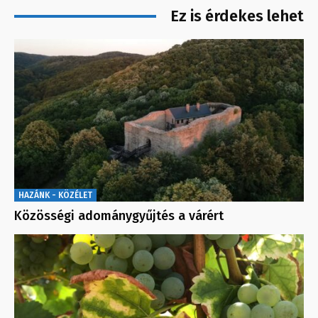
Ez is érdekes lehet
HAZÁNK - KÖZÉLET
Közösségi adománygyűjtés a várért