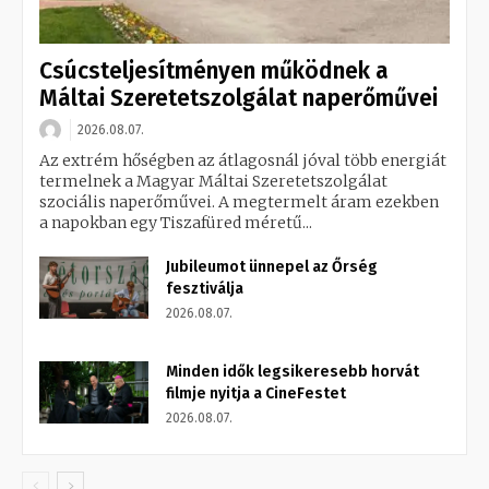
Csúcsteljesítményen működnek a
Máltai Szeretetszolgálat naperőművei
2026.08.07.
Az extrém hőségben az átlagosnál jóval több energiát
termelnek a Magyar Máltai Szeretetszolgálat
szociális naperőművei. A megtermelt áram ezekben
a napokban egy Tiszafüred méretű...
Jubileumot ünnepel az Őrség
fesztiválja
2026.08.07.
Minden idők legsikeresebb horvát
filmje nyitja a CineFestet
2026.08.07.