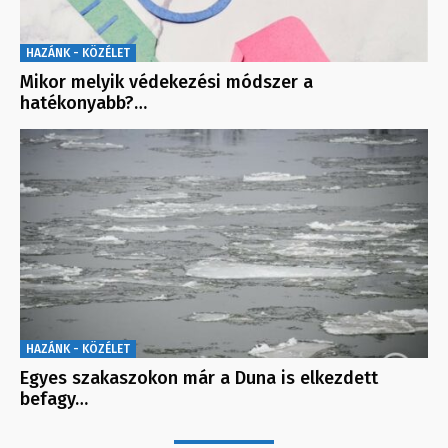
HAZÁNK - KÖZÉLET
Mikor melyik védekezési módszer a
hatékonyabb?…
HAZÁNK - KÖZÉLET
Egyes szakaszokon már a Duna is elkezdett
befagy…