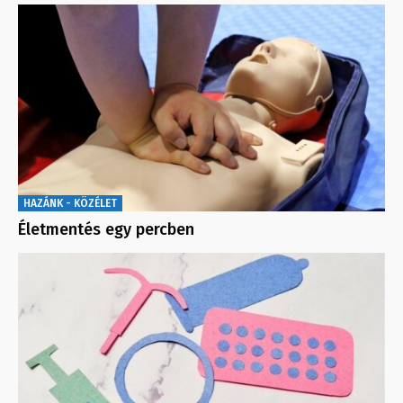
HAZÁNK - KÖZÉLET
Életmentés egy percben