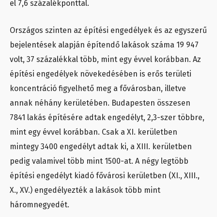
el 7,6 százalékponttal.
Országos szinten az építési engedélyek és az egyszerű
bejelentések alapján építendő lakások száma 19 947
volt, 37 százalékkal több, mint egy évvel korábban. Az
építési engedélyek növekedésében is erős területi
koncentráció figyelhető meg a fővárosban, illetve
annak néhány kerületében. Budapesten összesen
7841 lakás építésére adtak engedélyt, 2,3-szer többre,
mint egy évvel korábban. Csak a XI. kerületben
mintegy 3400 engedélyt adtak ki, a XIII. kerületben
pedig valamivel több mint 1500-at. A négy legtöbb
építési engedélyt kiadó fővárosi kerületben (XI., XIII.,
X., XV.) engedélyezték a lakások több mint
háromnegyedét.