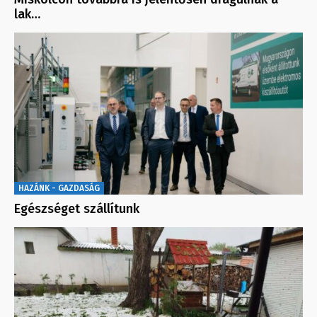
lak…
HAZÁNK - GAZDASÁG
Egészséget szállítunk