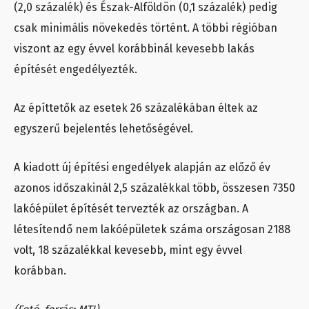
(2,0 százalék) és Észak-Alföldön (0,1 százalék) pedig
csak minimális növekedés történt. A többi régióban
viszont az egy évvel korábbinál kevesebb lakás
építését engedélyezték.
Az építtetők az esetek 26 százalékában éltek az
egyszerű bejelentés lehetőségével.
A kiadott új építési engedélyek alapján az előző év
azonos időszakinál 2,5 százalékkal több, összesen 7350
lakóépület építését tervezték az országban. A
létesítendő nem lakóépületek száma országosan 2188
volt, 18 százalékkal kevesebb, mint egy évvel
korábban.