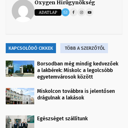
Oxygen Hirügynökség
ADATLAP
KAPCSOLÓDÓ CIKKEK
TÖBB A SZERZŐTŐL
Borsodban még mindig kedvezőek
a lakbérek: Miskolc a legolcsóbb
egyetemvárosok között
Miskolcon továbbra is jelentősen
drágulnak a lakások
Egészséget szállítunk