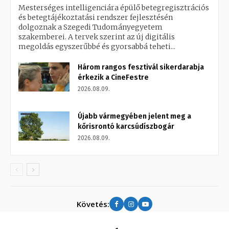
Mesterséges intelligenciára épülő betegregisztrációs
és betegtájékoztatási rendszer fejlesztésén
dolgoznak a Szegedi Tudományegyetem
szakemberei. A tervek szerint az új digitális
megoldás egyszerűbbé és gyorsabbá teheti...
Három rangos fesztivál sikerdarabja
érkezik a CineFestre
2026.08.09.
Újabb vármegyében jelent meg a
kőrisrontó karcsúdíszbogár
2026.08.09.
Követés: