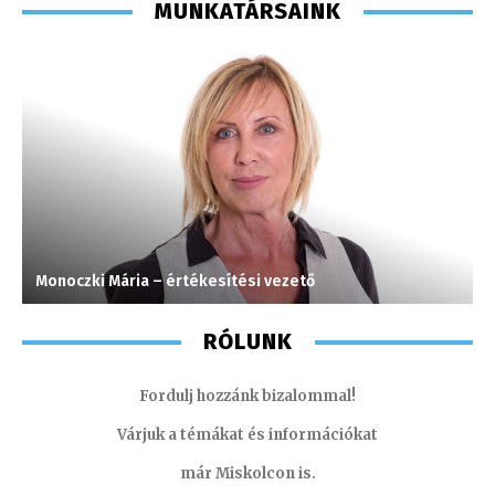
MUNKATÁRSAINK
Monoczki Mária – értékesítési vezető
H
RÓLUNK
Fordulj hozzánk bizalommal!
Várjuk a témákat és információkat
már Miskolcon is.