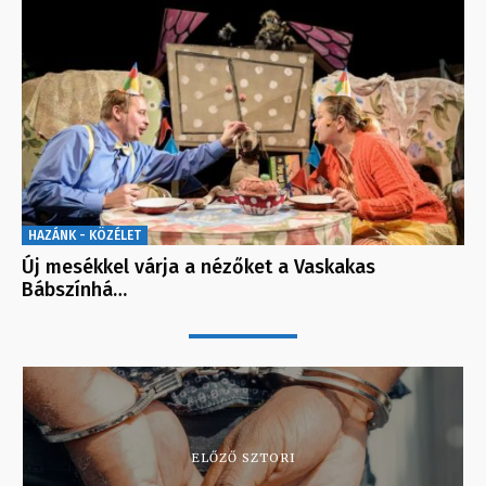
HAZÁNK - KÖZÉLET
Új mesékkel várja a nézőket a Vaskakas
Bábszínhá…
ELŐZŐ SZTORI