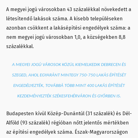
A megyei jogú városokban 43 százalékkal növekedett a
létesítendő lakások száma. A kisebb településeken
azonban csökkent a lakásépítési engedélyek száma: a
nem megyei jogú városokban 1,0, a községekben 8,8
százalékkal.
A MEGYEI JOGÚ VÁROSOK KÖZÜL KIEMELKEDIK DEBRECEN ÉS
SZEGED, AHOL EGYARÁNT MINTEGY 750-750 LAKÁS ÉPÍTÉSÉT
ENGEDÉLYEZTÉK, TOVÁBBÁ TÖBB MINT 400 LAKÁS ÉPÍTÉSÉT
KEZDEMÉNYEZTÉK SZÉKESFEHÉRVÁRON ÉS GYŐRBEN IS.
Budapesten kívül Közép-Dunántúl (31 százalék) és Dél-
Alföld (93 százalék) régióban nőtt jelentős mértékben
az építési engedélyek száma. Észak-Magyarországon