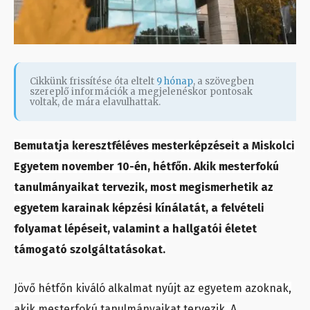
Cikkünk frissítése óta eltelt
9 hónap
, a szövegben
szereplő információk a megjelenéskor pontosak
voltak, de mára elavulhattak.
Bemutatja keresztféléves mesterképzéseit a Miskolci
Egyetem november 10-én, hétfőn. Akik mesterfokú
tanulmányaikat tervezik, most megismerhetik az
egyetem karainak képzési kínálatát, a felvételi
folyamat lépéseit, valamint a hallgatói életet
támogató szolgáltatásokat.
Jövő hétfőn kiváló alkalmat nyújt az egyetem azoknak,
akik mesterfokú tanulmányaikat tervezik. A