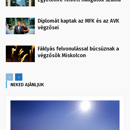
Diplomát kaptak az MFK és az AVK
végzősei
Fáklyás felvonulással búcsúznak a
végzősök Miskolcon
NEKED AJÁNLJUK