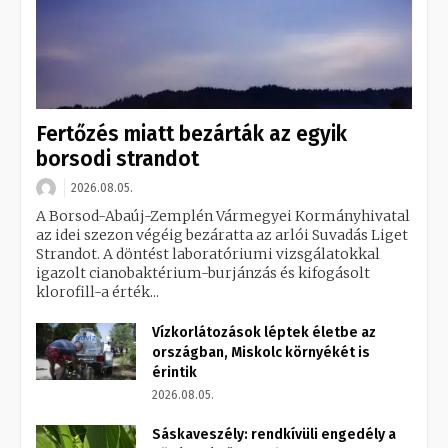
Fertőzés miatt bezárták az egyik
borsodi strandot
2026.08.05.
A Borsod-Abaúj-Zemplén Vármegyei Kormányhivatal
az idei szezon végéig bezáratta az arlói Suvadás Liget
Strandot. A döntést laboratóriumi vizsgálatokkal
igazolt cianobaktérium-burjánzás és kifogásolt
klorofill-a érték...
Vízkorlátozások léptek életbe az
országban, Miskolc környékét is
érintik
2026.08.05.
Sáskaveszély: rendkívüli engedély a