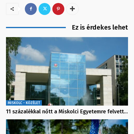
Ez is érdekes lehet
MISKOLC - KÖZÉLET
11 százalékkal nőtt a Miskolci Egyetemre felvett…