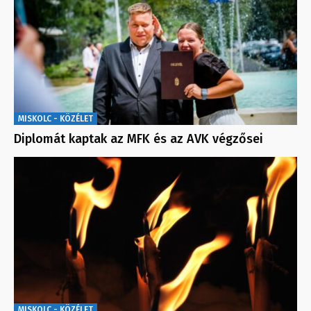
MISKOLC - KÖZÉLET
Diplomát kaptak az MFK és az AVK végzősei
MISKOLC - KÖZÉLET