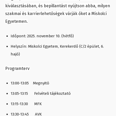
kiválasztásában, és bepillantást nyújtson abba, milyen
szakmai és karrierlehetőségek várják őket a Miskolci
Egyetemen.
Időpont: 2025. november 10. (hétfő)
Helyszín: Miskolci Egyetem, Kerekerdő (C/2 épület, 6.
hajó)
Programterv
13:00-13:05 Megnyitó
13:05-13:15 Felvételi tájékoztató
13:15-13:30 MFK
13:30-13:45 AVK