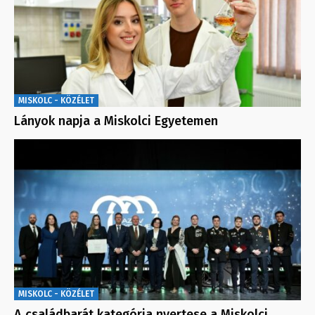
MISKOLC - KÖZÉLET
Lányok napja a Miskolci Egyetemen
MISKOLC - KÖZÉLET
A családbarát kategória nyertese a Miskolci