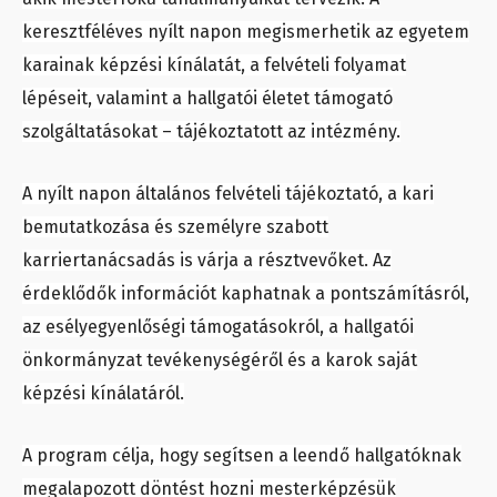
keresztféléves nyílt napon megismerhetik az egyetem
karainak képzési kínálatát, a felvételi folyamat
lépéseit, valamint a hallgatói életet támogató
szolgáltatásokat – tájékoztatott az intézmény.
A nyílt napon általános felvételi tájékoztató, a kari
bemutatkozása és személyre szabott
karriertanácsadás is várja a résztvevőket. Az
érdeklődők információt kaphatnak a pontszámításról,
az esélyegyenlőségi támogatásokról, a hallgatói
önkormányzat tevékenységéről és a karok saját
képzési kínálatáról.
A program célja, hogy segítsen a leendő hallgatóknak
megalapozott döntést hozni mesterképzésük