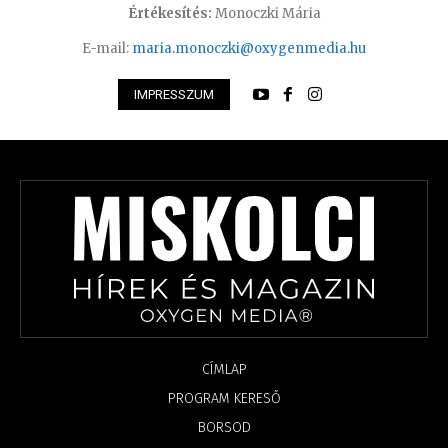
Értékesítés:
Monoczki Mária
E-mail:
maria.monoczki@oxygenmedia.hu
IMPRESSZUM
CÍMLAP
PROGRAM KERESŐ
BORSOD