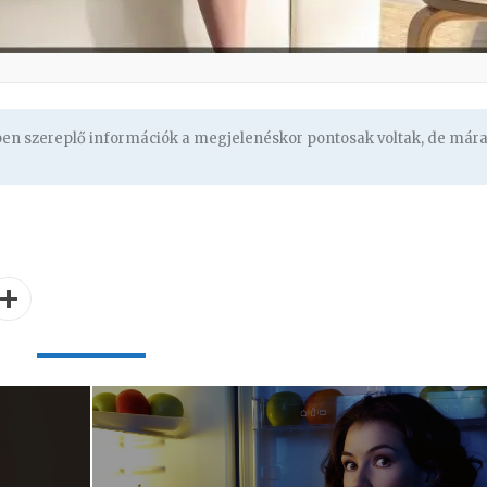
gben szereplő információk a megjelenéskor pontosak voltak, de már